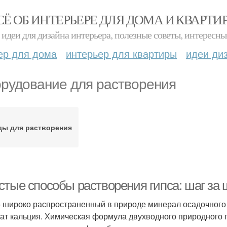
СЁ ОБ ИНТЕРЬЕРЕ ДЛЯ ДОМА И КВАРТИ
идеи для дизайна интерьера, полезные советы, интересны
ер для дома
интерьер для квартиры
идеи ди
рудование для растворения
ды для растворения
стые способы растворения гипса: шаг за 
– широко распространенный в природе минерал осадочног
ат кальция. Химическая формула двухводного природного 