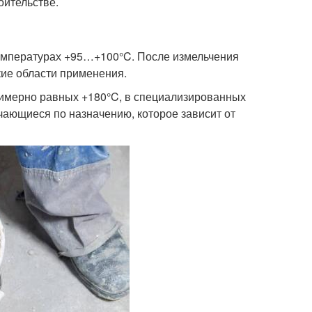
оительстве.
емпературах +95…+100°C. После измельчения
ие области применения.
римерно равных +180°C, в специализированных
чающиеся по назначению, которое зависит от