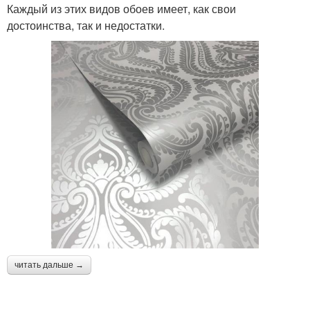
Каждый из этих видов обоев имеет, как свои
достоинства, так и недостатки.
читать дальше →