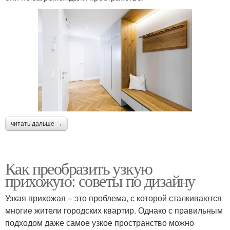
читать дальше →
Как преобразить узкую
прихожую: советы по дизайну
Узкая прихожая – это проблема, с которой сталкиваются
многие жители городских квартир. Однако с правильным
подходом даже самое узкое пространство можно