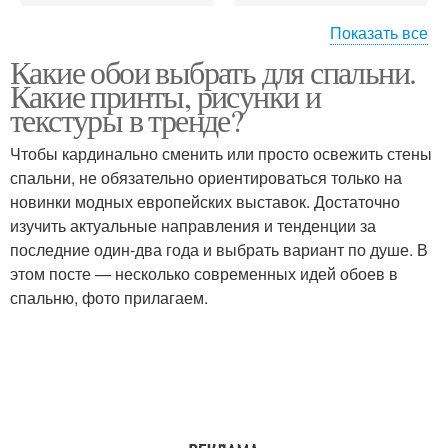
Показать все
Какие обои выбрать для спальни.
Сочетания в спальне
Обои для спальни
Какие принты, рисунки и
текстуры в тренде?
Чтобы кардинально сменить или просто освежить стены
спальни, не обязательно ориентироваться только на
новинки модных европейских выставок. Достаточно
изучить актуальные направления и тенденции за
последние один-два года и выбрать вариант по душе. В
этом посте — несколько современных идей обоев в
спальню, фото прилагаем.