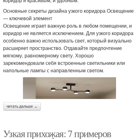
коридор и красивым, и удобным.
Основные секреты дизайна узкого коридора Освещение
— ключевой элемент
Освещение играет важную роль в любом помещении, и
коридор не является исключением. Для узкого коридора
особенно важно использовать свет, который визуально
расширяет пространство. Отдавайте предпочтение
мягкому, равномерному свету. Хорошо
зарекомендовали себя встроенные светильники или
напольные лампы с направленным светом.
читать дальше →
Узкая прихожая: 7 примеров