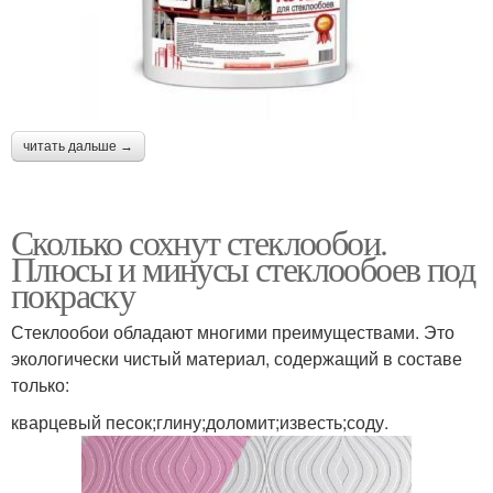
читать дальше →
Сколько сохнут стеклообои.
Плюсы и минусы стеклообоев под
покраску
Стеклообои обладают многими преимуществами. Это
экологически чистый материал, содержащий в составе
только:
кварцевый песок;глину;доломит;известь;соду.