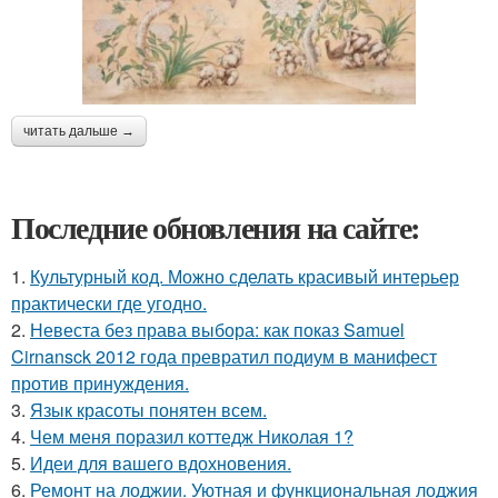
читать дальше →
Последние обновления на сайте:
1.
Культурный код. Можно сделать красивый интерьер
практически где угодно.
2.
Невеста без права выбора: как показ Samuel
Cirnansck 2012 года превратил подиум в манифест
против принуждения.
3.
Язык красоты понятен всем.
4.
Чем меня поразил коттедж Николая 1?
5.
Идеи для вашего вдохновения.
6.
Ремонт на лоджии. Уютная и функциональная лоджия