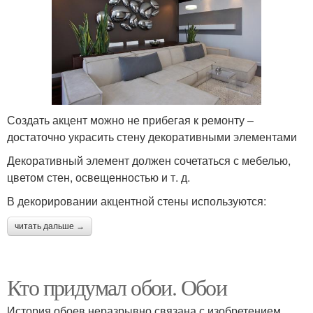
Создать акцент можно не прибегая к ремонту –
достаточно украсить стену декоративными элементами
Декоративный элемент должен сочетаться с мебелью,
цветом стен, освещенностью и т. д.
В декорировании акцентной стены используются:
читать дальше →
Кто придумал обои. Обои
История обоев неразрывно связана с изобретением