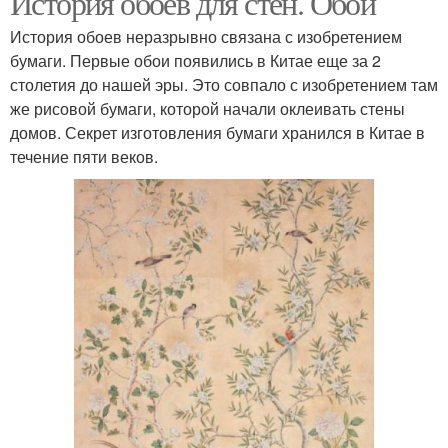
История обоев для стен. Обои
История обоев неразрывно связана с изобретением
бумаги. Первые обои появились в Китае еще за 2
столетия до нашей эры. Это совпало с изобретением там
же рисовой бумаги, которой начали оклеивать стены
домов. Секрет изготовления бумаги хранился в Китае в
течение пяти веков.