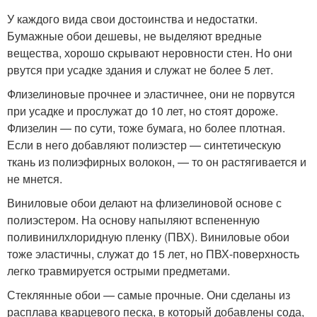
У каждого вида свои достоинства и недостатки.
Бумажные обои дешевы, не выделяют вредные
вещества, хорошо скрывают неровности стен. Но они
рвутся при усадке здания и служат не более 5 лет.
Флизелиновые прочнее и эластичнее, они не порвутся
при усадке и прослужат до 10 лет, но стоят дороже.
Флизелин — по сути, тоже бумага, но более плотная.
Если в него добавляют полиэстер — синтетическую
ткань из полиэфирных волокон, — то он растягивается и
не мнется.
Виниловые обои делают на флизелиновой основе с
полиэстером. На основу напыляют вспененную
поливинилхлоридную пленку (ПВХ). Виниловые обои
тоже эластичны, служат до 15 лет, но ПВХ-поверхность
легко травмируется острыми предметами.
Стеклянные обои — самые прочные. Они сделаны из
расплава кварцевого песка, в который добавлены сода,