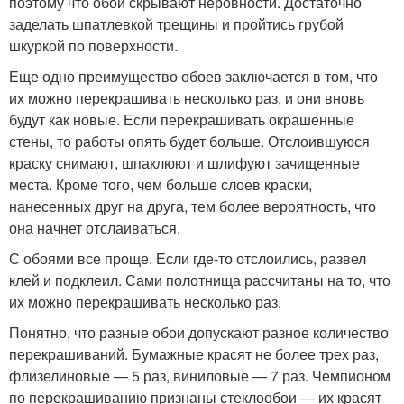
поэтому что обои скрывают неровности. Достаточно
заделать шпатлевкой трещины и пройтись грубой
шкуркой по поверхности.
Еще одно преимущество обоев заключается в том, что
их можно перекрашивать несколько раз, и они вновь
будут как новые. Если перекрашивать окрашенные
стены, то работы опять будет больше. Отслоившуюся
краску снимают, шпаклюют и шлифуют зачищенные
места. Кроме того, чем больше слоев краски,
нанесенных друг на друга, тем более вероятность, что
она начнет отслаиваться.
С обоями все проще. Если где-то отслоились, развел
клей и подклеил. Сами полотнища рассчитаны на то, что
их можно перекрашивать несколько раз.
Понятно, что разные обои допускают разное количество
перекрашиваний. Бумажные красят не более трех раз,
флизелиновые — 5 раз, виниловые — 7 раз. Чемпионом
по перекрашиванию признаны стеклообои — их красят