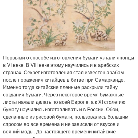
Первыми о способе изготовления бумаги узнали японцы
в VI веке. В VIII веке этому научились и в арабских
странах. Секрет изготовления стал известен арабам
после поражения китайцев в битве при Самарканде.
Именно тогда китайские пленные раскрыли тайну
создания бумаги. Через некоторое время бумажные
листы начали делать по всей Европе, а к XI столетию
бумагу научились изготавливать и в России. Обои,
сделанные из рисовой бумаги, пользовались большим
спросом во все времена и не зависели от вкусов и
веяний моды. До настоящего времени китайские