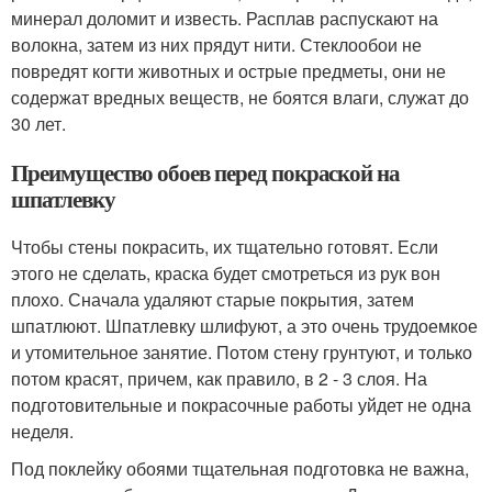
минерал доломит и известь. Расплав распускают на
волокна, затем из них прядут нити. Стеклообои не
повредят когти животных и острые предметы, они не
содержат вредных веществ, не боятся влаги, служат до
30 лет.
Преимущество обоев перед покраской на
шпатлевку
Чтобы стены покрасить, их тщательно готовят. Если
этого не сделать, краска будет смотреться из рук вон
плохо. Сначала удаляют старые покрытия, затем
шпатлюют. Шпатлевку шлифуют, а это очень трудоемкое
и утомительное занятие. Потом стену грунтуют, и только
потом красят, причем, как правило, в 2 - 3 слоя. На
подготовительные и покрасочные работы уйдет не одна
неделя.
Под поклейку обоями тщательная подготовка не важна,