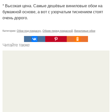
* Высокая цена. Самые дешёвые виниловые обои на
бумажной основе, а вот с узорчатым тиснением стоят
очень дорого.
Категории:
Обои под покраску
,
Обоев перед покраской
,
Виниловые обои
Читайте также
Гардеробная из гипсокартона.