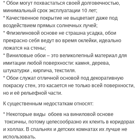
* Обои могут похвастаться своей долговечностью,
минимальный срок эксплуатации 10 лет;
* Качественное покрытие не выцветает даже под
воздействием прямых солнечных лучей;
* Флизелиновой основе не страшна усадка, обои
прекрасно себя ведут во время оклейки, идеально
ложатся на стены;
* Виниловые обои – это великолепный материал для
имитации любой поверхности: камня, дерева,
штукатурки , кирпича, текстиля.
* Обои служат отличной основой под декоративную
покраску стен, это касается не только всей поверхности,
но и её рельефной части.
К существенным недостаткам относят:
* Некоторые виды обоев на виниловой основе
токсичны, потому целесообразно их клеить в коридорах
и холлах. В спальнях и детских комнатах их лучше не
использовать.