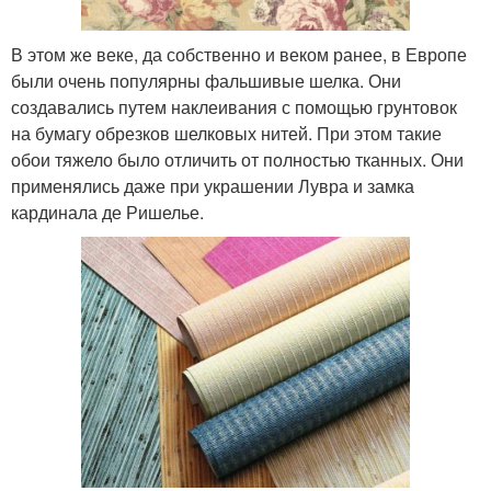
В этом же веке, да собственно и веком ранее, в Европе
были очень популярны фальшивые шелка. Они
создавались путем наклеивания с помощью грунтовок
на бумагу обрезков шелковых нитей. При этом такие
обои тяжело было отличить от полностью тканных. Они
применялись даже при украшении Лувра и замка
кардинала де Ришелье.