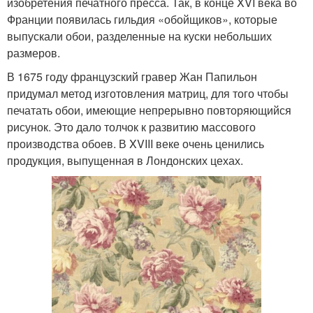
изобретения печатного пресса. Так, в конце XVI века во
Франции появилась гильдия «обойщиков», которые
выпускали обои, разделенные на куски небольших
размеров.
В 1675 году французский гравер Жан Папильон
придумал метод изготовления матриц, для того чтобы
печатать обои, имеющие непрерывно повторяющийся
рисунок. Это дало толчок к развитию массового
производства обоев. В XVIII веке очень ценились
продукция, выпущенная в Лондонских цехах.