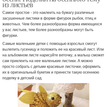
из листьев
Самое простое - это наклеить на бумагу различные
засушенные листики в форме фигурок рыбок, птиц и
животных. Чем более разнообразна форма имеющихся
у вас листьев, тем более разнообразны могут быть
фигурки.
Самые маленькие детки с помощью взрослых смогут
вылепить гусеницу и положить ее на красивый лист. Или
на альбомном листе нарисуйте веточку, а малыш сможет
сам приклеить на нее маленькие листики. А можно
просто собрать с детьми красивые листочки, оформить
их в оригинальный букетик и принести такую осеннюю
поделку в детский сад.