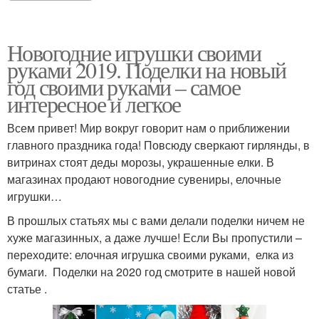
Новогодние игрушки своими
руками 2019. Поделки на новый
год своими руками – самое
интересное и легкое
Всем привет! Мир вокруг говорит нам о приближении
главного праздника года! Повсюду сверкают гирлянды, в
витринах стоят деды морозы, украшенные елки. В
магазинах продают новогодние сувениры, елочные
игрушки…
В прошлых статьях мы с вами делали поделки ничем не
хуже магазинных, а даже лучше! Если Вы пропустили –
переходите: елочная игрушка своими руками, елка из
бумаги. Поделки на 2020 год смотрите в нашей новой
статье .