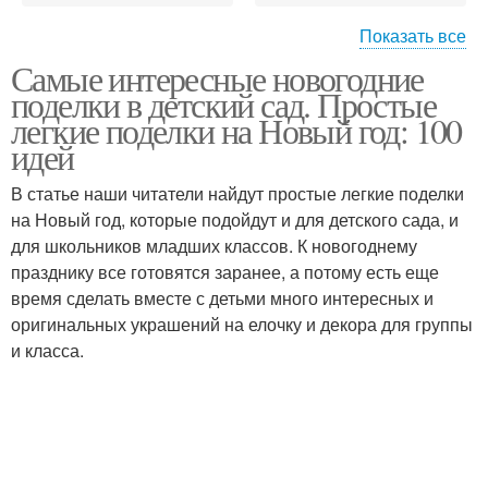
Показать все
Самые интересные новогодние
Новогодняя композиция
Елка из бумаги
поделки в детский сад. Простые
легкие поделки на Новый год: 100
идей
В статье наши читатели найдут простые легкие поделки
Поделки на елку
на Новый год, которые подойдут и для детского сада, и
для школьников младших классов. К новогоднему
празднику все готовятся заранее, а потому есть еще
время сделать вместе с детьми много интересных и
оригинальных украшений на елочку и декора для группы
и класса.