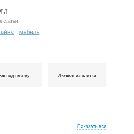
РЫ
е статьи
зайна
мебель
юк под плитку
Лючков из плитки
Показать все