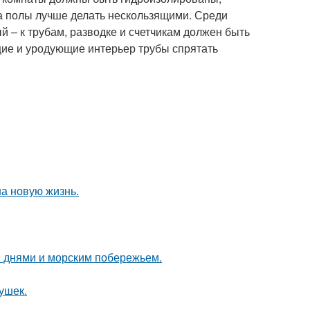
а полы лучше делать нескользящими. Среди
й – к трубам, разводке и счетчикам должен быть
щие и уродующие интерьер трубы спрятать
на новую жизнь.
 днями и морским побережьем.
ушек.