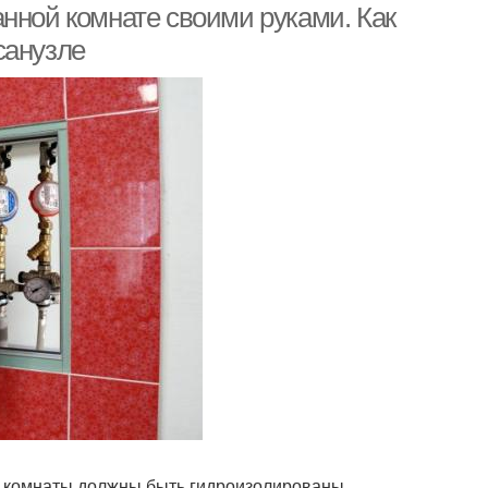
нной комнате своими руками. Как
санузле
 – комнаты должны быть гидроизолированы,