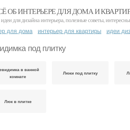
СЁ ОБ ИНТЕРЬЕРЕ ДЛЯ ДОМА И КВАРТИ
идеи для дизайна интерьера, полезные советы, интересны
ер для дома
интерьер для квартиры
идеи ди
идимка под плитку
евидимка в ванной
Люки под плитку
Л
комнате
Люк в плитке