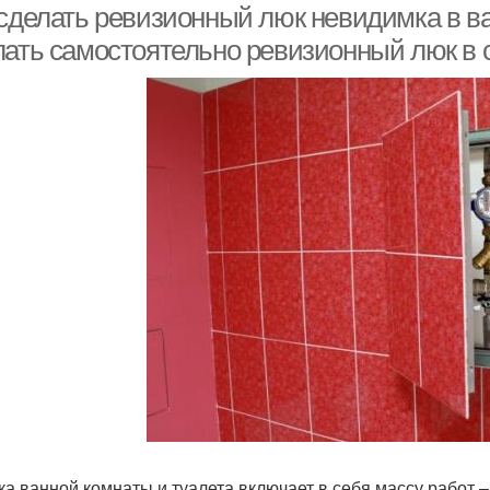
 сделать ревизионный люк невидимка в ва
лать самостоятельно ревизионный люк в 
ка ванной комнаты и туалета включает в себя массу работ