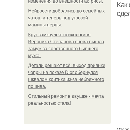
изменения во внешности актрисы.
Как
Нейросети добрались до семейных
сде
чатов, и теперь под угрозой
мамины нервы.
Круг замкнулся: психологиня
Вероника Степанова снова вышла
замуж за собственного бывшего
мужа.
Детали решают всё: выход приянки
чопры на показе Dior обернулся
шквалом критики из-за небрежного
пошива.
Стильный ремонт в двушке - мечта
реальностью стала!
Отдел