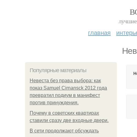
В
лучшие 
главная
интерь
Нев
Популярные материалы
Н
Невеста без права выбора: как
показ Samuel Cirnansck 2012 года
превратил подиум в манифест
против принуждения.
Почему в советских квартирах
ставили сразу две входные двери.
В сети продолжают обсуждать