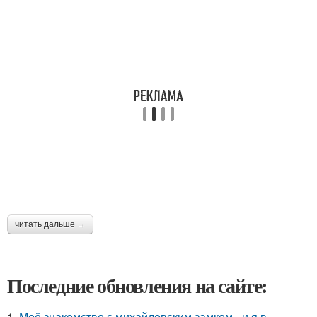
читать дальше →
Последние обновления на сайте:
1.
Моё знакомство с михайловским замком - и я в