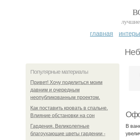
В
лучшие 
главная
интерь
Неб
Популярные материалы
Привет! Хочу поделиться моим
давним и очередным
неопубликованным проектом.
Как поставить кровать в спальне.
Офо
Влияние обстановки на сон
В ван
Гардения. Великолепные
увели
благоухающие цветы гардении -