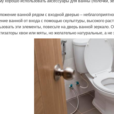
му хорошо использовать аксессуары для ванны (полочки, з
ложение ванной рядом с входной дверью – неблагоприятно
ение ванной от входа с помощью скульптуры, высокого рас
ьзовать эти элементы, повесьте на дверь ванной зеркало.
тизаторы хвои или мяты, но желательно натуральные, а не