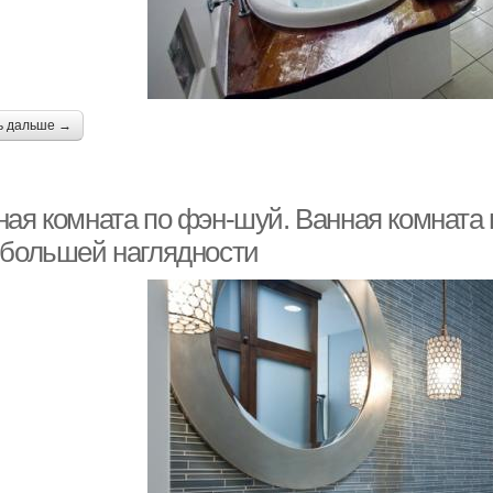
ь дальше →
ная комната по фэн-шуй. Ванная комната 
 большей наглядности