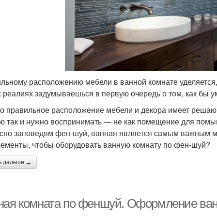
льному расположению мебели в ванной комнате уделяется, 
 реалиях задумываешься в первую очередь о том, как бы у
о правильное расположение мебели и декора имеет решающ
ю так и нужно воспринимать — не как помещение для помыв
сно заповедям фен-шуй, ванная является самым важным ме
лементы, чтобы оборудовать ванную комнату по фен-шуй?
ь дальше →
ная комната по феншуй. Оформление ва