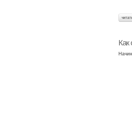
читат
Как
Начин