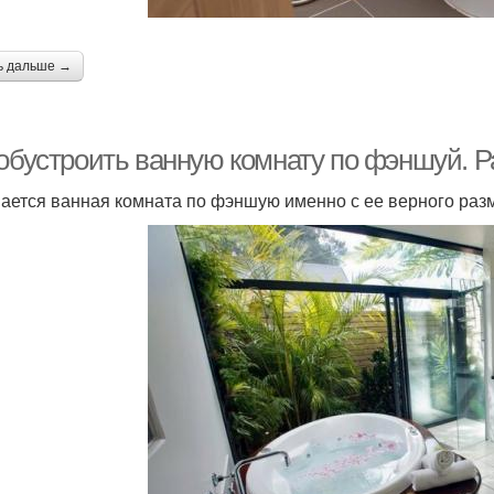
ь дальше →
 обустроить ванную комнату по фэншуй. 
ается ванная комната по фэншую именно с ее верного раз