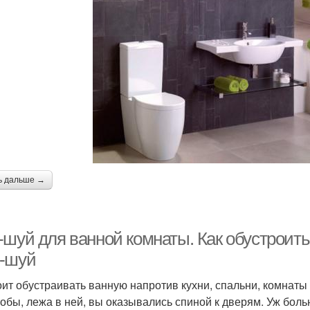
ь дальше →
-шуй для ванной комнаты. Как обустроит
-шуй
оит обустраивать ванную напротив кухни, спальни, комнаты
чтобы, лежа в ней, вы оказывались спиной к дверям. Уж боль