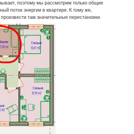
зывает, поэтому мы рассмотрим только общие
й поток энергии в квартире. К тому же,
 произвести там значительные перестановки.