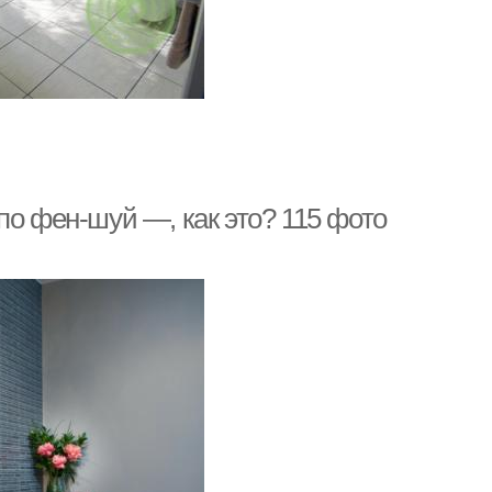
по фен-шуй —, как это? 115 фото