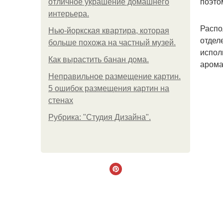
поэто
отличное украшение домашнего
интерьера.
Распо
Нью-йоркская квартира, которая
отдел
больше похожа на частный музей.
испол
Как вырастить банан дома.
арома
Неправильное размещение картин.
5 ошибок размещения картин на
стенах
Рубрика: "Студия Дизайна".