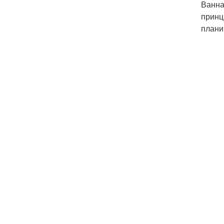
Ванна
принц
плани