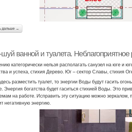
ь дальше →
-шуй ванной и туалета. Неблагоприятное
ению категорически нельзя располагать санузел на юге и юг
ства и успеха, стихия Дерево. Юг – сектор Славы, стихия Ог
здесь разместить туалет, то энергии Воды будут гасить ого
е. Энергия богатства будет гаситься стихией Воды. Это пр
емам на работе. Исправить эту ситуацию можно зеркалом, 
ит негативную энергию.