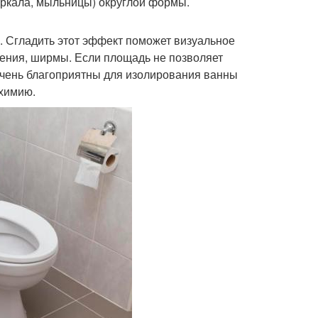
еркала, мыльницы) округлой формы.
. Сгладить этот эффект поможет визуальное
тения, ширмы. Если площадь не позволяет
 Очень благоприятны для изолирования ванны
 химию.