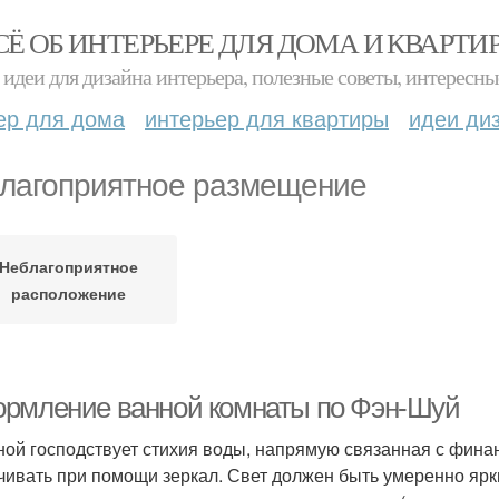
СЁ ОБ ИНТЕРЬЕРЕ ДЛЯ ДОМА И КВАРТИ
идеи для дизайна интерьера, полезные советы, интересны
ер для дома
интерьер для квартиры
идеи ди
лагоприятное размещение
Неблагоприятное
расположение
рмление ванной комнаты по Фэн-Шуй
ной господствует стихия воды, напрямую связанная с фин
чивать при помощи зеркал. Свет должен быть умеренно ярки