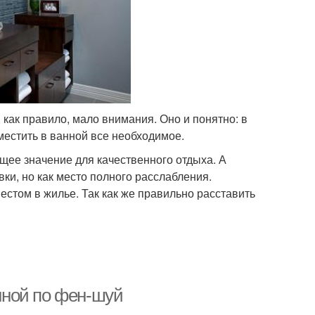
как правило, мало внимания. Оно и понятно: в
местить в ванной все необходимое.
ее значение для качественного отдыха. А
ки, но как место полного расслабления.
стом в жилье. Так как же правильно расставить
нной по фен-шуй