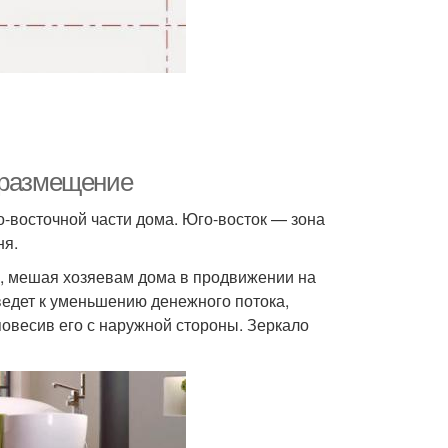
 размещение
о-восточной части дома. Юго-восток — зона
ня.
нь, мешая хозяевам дома в продвижении на
иведет к уменьшению денежного потока,
повесив его с наружной стороны. Зеркало