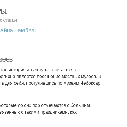
РЫ
е статьи
зайна
мебель
зеев
тая история и культура сочетаются с
региона является посещение местных музеев. В
ть для себя, прогулявшись по музеям Чебоксар.
оторые до сих пор отмечаются с большим
вязанных с такими праздниками, как: