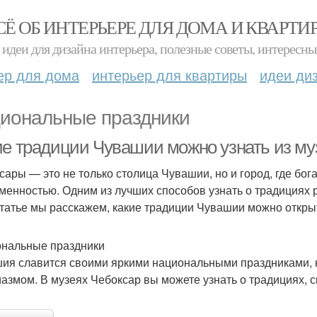
СЁ ОБ ИНТЕРЬЕРЕ ДЛЯ ДОМА И КВАРТИ
идеи для дизайна интерьера, полезные советы, интересны
ер для дома
интерьер для квартиры
идеи ди
иональные праздники
ие традиции Чувашии можно узнать из му
сары — это не только столица Чувашии, но и город, где бога
менностью. Одним из лучших способов узнать о традициях 
статье мы расскажем, какие традиции Чувашии можно откры
нальные праздники
ия славится своими яркими национальными праздниками, к
иазмом. В музеях Чебоксар вы можете узнать о традициях, с