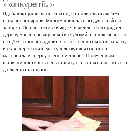
«конкуренты»
Вдобавок нужно знать, чем еще отполировать мебель,
если нет полироли. Многим пришлась по душе чайная
заварка. Она не только очищает изделия, но и придает
дереву более насыщенный и глубокий оттенок, освежая
его. Для этого понадобится качественно выжать заварку
из чая, переложить массу в лоскуток из плотного
материала и свернуть его в мешочек. Полученным
шариком протереть весь гарнитур, а затем начистить его
до блеска фланелью.