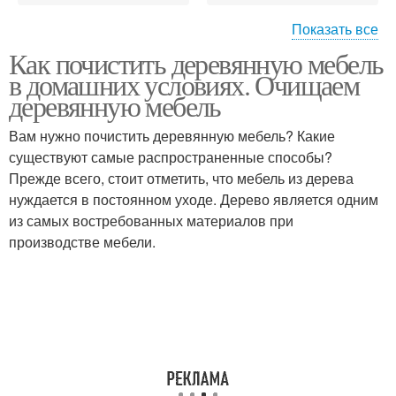
Показать все
Как почистить деревянную мебель
Средства для
в домашних условиях. Очищаем
мебельных гарнитуров
деревянную мебель
Вам нужно почистить деревянную мебель? Какие
существуют самые распространенные способы?
Прежде всего, стоит отметить, что мебель из дерева
нуждается в постоянном уходе. Дерево является одним
из самых востребованных материалов при
производстве мебели.