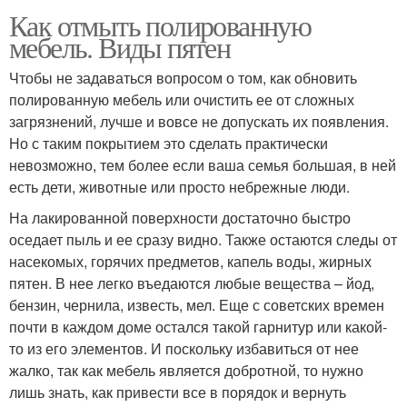
Как отмыть полированную
мебель. Виды пятен
Чтобы не задаваться вопросом о том, как обновить
полированную мебель или очистить ее от сложных
загрязнений, лучше и вовсе не допускать их появления.
Но с таким покрытием это сделать практически
невозможно, тем более если ваша семья большая, в ней
есть дети, животные или просто небрежные люди.
На лакированной поверхности достаточно быстро
оседает пыль и ее сразу видно. Также остаются следы от
насекомых, горячих предметов, капель воды, жирных
пятен. В нее легко въедаются любые вещества – йод,
бензин, чернила, известь, мел. Еще с советских времен
почти в каждом доме остался такой гарнитур или какой-
то из его элементов. И поскольку избавиться от нее
жалко, так как мебель является добротной, то нужно
лишь знать, как привести все в порядок и вернуть