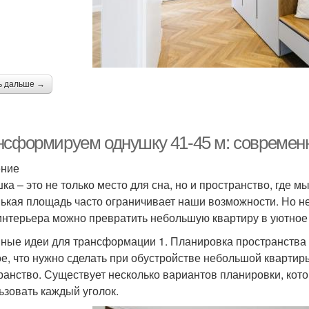
ь дальше →
нсформируем однушку 41-45 м: современ
ение
ка – это не только место для сна, но и пространство, где 
ькая площадь часто ограничивает наши возможности. Но н
интерьера можно превратить небольшую квартиру в уютное
ные идеи для трансформации 1. Планировка пространства
е, что нужно сделать при обустройстве небольшой квартир
ранство. Существует несколько вариантов планировки, ко
ьзовать каждый уголок.