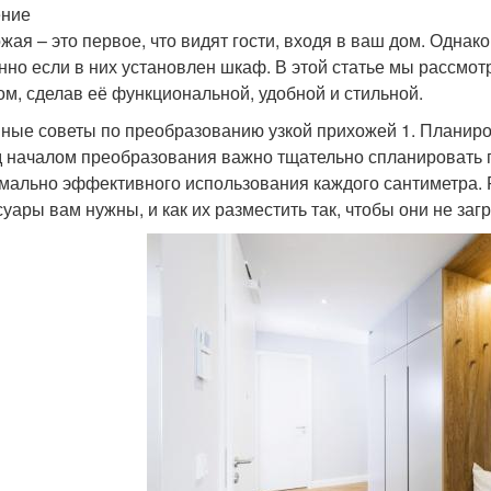
ение
жая – это первое, что видят гости, входя в ваш дом. Однак
нно если в них установлен шкаф. В этой статье мы рассмот
м, сделав её функциональной, удобной и стильной.
ные советы по преобразованию узкой прихожей 1. Планиро
 началом преобразования важно тщательно спланировать п
мально эффективного использования каждого сантиметра. 
суары вам нужны, и как их разместить так, чтобы они не за