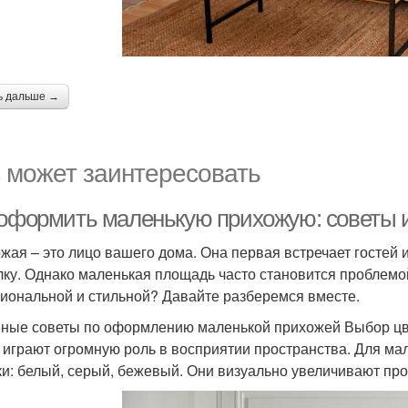
ь дальше →
 может заинтересовать
 оформить маленькую прихожую: советы 
жая – это лицо вашего дома. Она первая встречает гостей 
лку. Однако маленькая площадь часто становится проблемо
иональной и стильной? Давайте разберемся вместе.
ные советы по оформлению маленькой прихожей Выбор ц
 играют огромную роль в восприятии пространства. Для ма
ки: белый, серый, бежевый. Они визуально увеличивают про