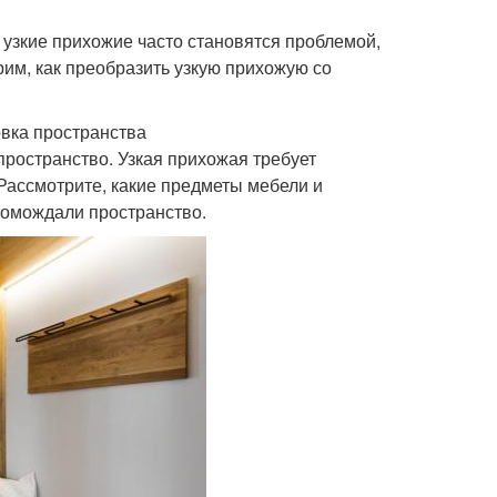
о узкие прихожие часто становятся проблемой,
рим, как преобразить узкую прихожую со
вка пространства
ространство. Узкая прихожая требует
Рассмотрите, какие предметы мебели и
громождали пространство.