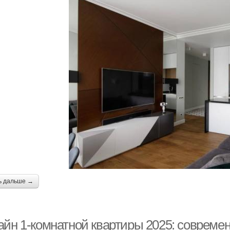
ь дальше →
айн 1-комнатной квартиры 2025: совреме