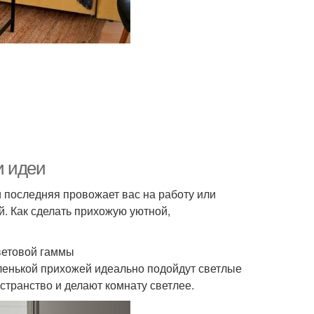
и идеи
и последняя провожает вас на работу или
й. Как сделать прихожую уютной,
ветовой гаммы
ленькой прихожей идеально подойдут светлые
странство и делают комнату светлее.