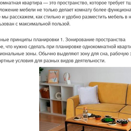
омнатная квартира — это пространство, которое требует т
ложение мебели не только делает комнату более функциона
е мы расскажем, как стильно и удобно разместить мебель в
ьзован с максимальной пользой.
ные принципы планировки 1. Зонирование пространства
е, что нужно сделать при планировке однокомнатной кварти
иональные зоны. Обычно выделяют зону для сна, рабочую зо
ртные условия для разных видов деятельности.