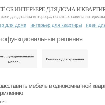
СЁ ОБ ИНТЕРЬЕРЕ ДЛЯ ДОМА И КВАРТИ
идеи для дизайна интерьера, полезные советы, интересны
ер для дома
интерьер для квартиры
идеи ди
гофункциональные решения
огофункциональная
Решения для хранения
мебель
 расставить мебель в однокомнатной квар
рмлению
ение