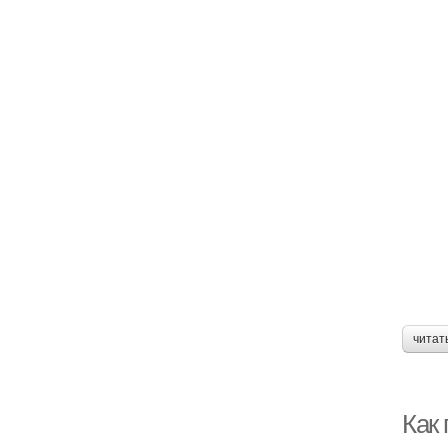
читат
Как