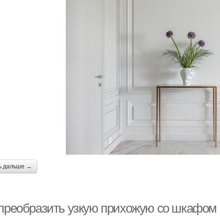
ь дальше →
 преобразить узкую прихожую со шкафом