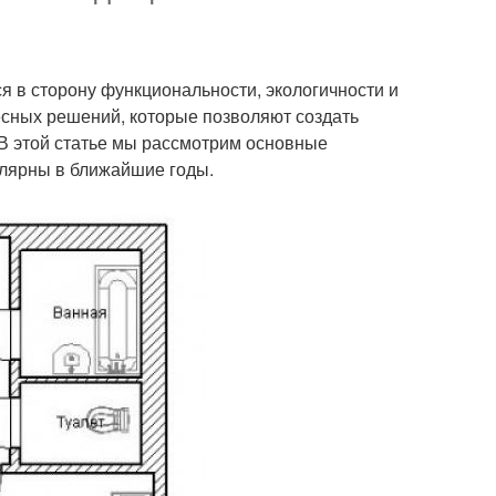
я в сторону функциональности, экологичности и
сных решений, которые позволяют создать
 В этой статье мы рассмотрим основные
улярны в ближайшие годы.