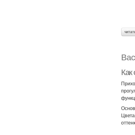
читат
Вас
Как
Прихо
прогу
функц
Основ
Цвета
оттен