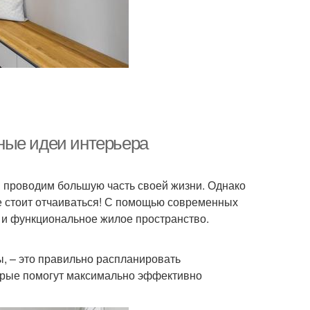
ные идеи интерьера
мы проводим большую часть своей жизни. Однако
е стоит отчаиваться! С помощью современных
 и функциональное жилое пространство.
ы, – это правильно распланировать
торые помогут максимально эффективно