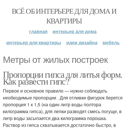
ВСЁ ОБ ИНТЕРЬЕРЕ ДЛЯ ДОМА И
КВАРТИРЫ
главная
интерьер для дома
интерьер для квартиры
идеи дизайна
мебель
Метры от жилых построек
Пропорции гипса для литья форм.
Как развести гипс?
Первое и основное правило — нужно соблюдать
необходимые пропорции . Для отливки фигурок берется
пропорция 1 к 1,5 (на один литр воды полтора
килограмма гипса), для лепки разводят смесь погуще, в
литр воды засыпается два килограмма порошка.
Раствор из гипса схватывается достаточно быстро, в