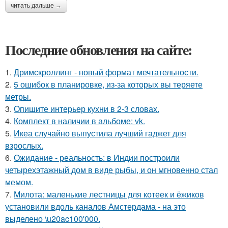
читать дальше →
Последние обновления на сайте:
1.
Дримскроллинг - новый формат мечтательности.
2.
5 ошибок в планировке, из-за которых вы теряете
метры.
3.
Опишите интерьер кухни в 2-3 словах.
4.
Комплект в наличии в альбоме: vk.
5.
Икеа случайно выпустила лучший гаджет для
взрослых.
6.
Ожидание - реальность: в Индии построили
четырехэтажный дом в виде рыбы, и он мгновенно стал
мемом.
7.
Милота: маленькие лестницы для котеек и ёжиков
установили вдоль каналов Амстердама - на это
выделено \u20ac100'000.