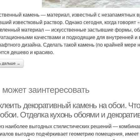
ственный камень — материал, известный с незапамятных вр
вший известковый раствор. Однако сегодня, когда говорят
еленный материал — искусственные застывшие формы, об
уатационными качествами и подходящие для внутренней и 
афтного дизайна. Сделать такой камень (по крайней мере 
ится дешево и красиво.
ь дальше →
 может заинтересовать
 клеить декоративный камень на обои. Чт
 обои. Отделка кухонь обоями и декорат
из наиболее выгодных стилистических решений — комбинац
иалов выгодно подчёркивает геометрию помещения, имеет