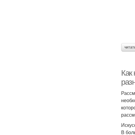
читат
Как
раз
Рассм
необх
котор
рассм
Искус
В бол