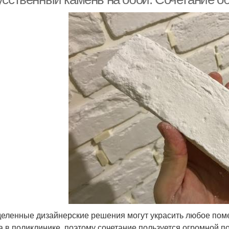
еленные дизайнерские решения могут украсить любое поме
а в поликлинике, поэтому сочетание пользуется огромной п