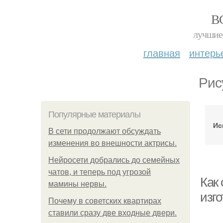
В
лучшие 
главная
интерь
Рис
Популярные материалы
Ис
В сети продолжают обсуждать
изменения во внешности актрисы.
Нейросети добрались до семейных
чатов, и теперь под угрозой
Как
мамины нервы.
изго
Почему в советских квартирах
ставили сразу две входные двери.