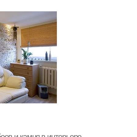
оев и камня в интерьере