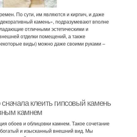
емен. По сути, им являются и кирпич, и даже
 «декоративный камень», подразумевают вполне
ладающие отличными эстетическими и
внешней отделки помещений, а также
некоторые виды) можно даже своими руками –
о сначала клеить гипсовый камень
ивным камнем
ия обоев и облицовки камнем. Такое сочетание
 богатый и изысканный внешний вид. Мы