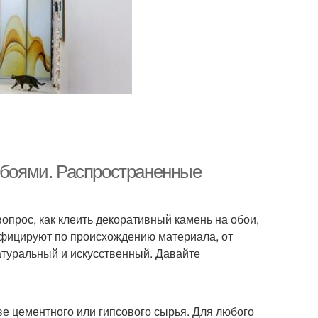
 обоями. Распространенные
опрос, как клеить декоративный камень на обои,
сифицируют по происхождению материала, от
натуральный и искусственный. Давайте
е цементного или гипсового сырья. Для любого