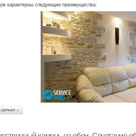
дов характерны следующие преимущества:
ь дальше →
усственный камень на обои. Сочетание об