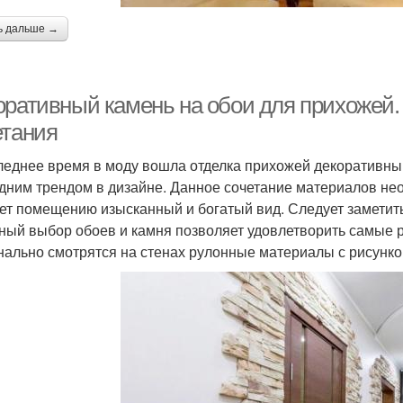
ь дальше →
оративный камень на обои для прихожей
етания
леднее время в моду вошла отделка прихожей декоративны
дним трендом в дизайне. Данное сочетание материалов не
ет помещению изысканный и богатый вид. Следует заметить,
ный выбор обоев и камня позволяет удовлетворить самые 
нально смотрятся на стенах рулонные материалы с рисунко