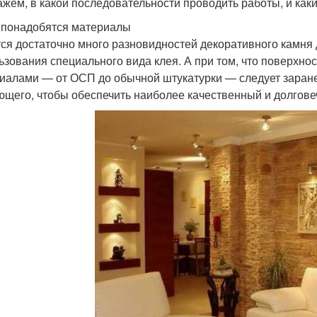
ажем, в какой последовательности проводить работы, и каки
 понадобятся материалы
ся достаточно много разновидностей декоративного камня 
ьзования специального вида клея. А при том, что поверхно
иалами — от ОСП до обычной штукатурки — следует заран
ющего, чтобы обеспечить наиболее качественный и долгове