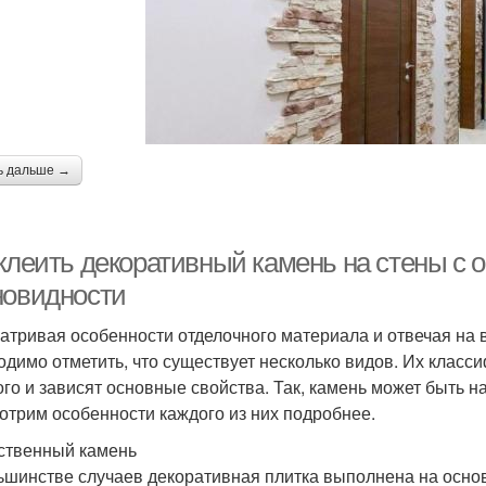
ь дальше →
 клеить декоративный камень на стены с
новидности
атривая особенности отделочного материала и отвечая на в
одимо отметить, что существует несколько видов. Их клас
ого и зависят основные свойства. Так, камень может быть 
отрим особенности каждого из них подробнее.
ственный камень
ьшинстве случаев декоративная плитка выполнена на основ