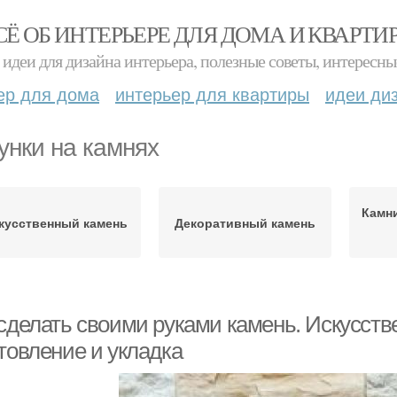
СЁ ОБ ИНТЕРЬЕРЕ ДЛЯ ДОМА И КВАРТИ
идеи для дизайна интерьера, полезные советы, интересны
ер для дома
интерьер для квартиры
идеи ди
унки на камнях
Камн
кусственный камень
Декоративный камень
 сделать своими руками камень. Искусст
товление и укладка