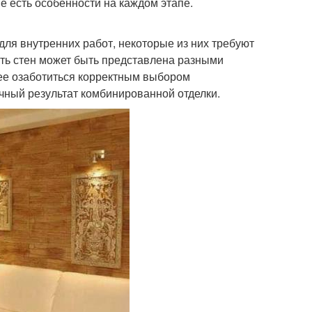
е есть особенности на каждом этапе.
для внутренних работ, некоторые из них требуют
сть стен может быть представлена разными
ее озаботиться корректным выбором
чный результат комбинированной отделки.