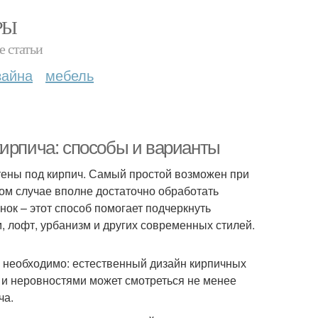
РЫ
е статьи
зайна
мебель
кирпича: способы и варианты
тены под кирпич. Самый простой возможен при
том случае вполне достаточно обработать
ок – этот способ помогает подчеркнуть
, лофт, урбанизм и других современных стилей.
а необходимо: естественный дизайн кирпичных
и неровностями может смотреться не менее
ча.