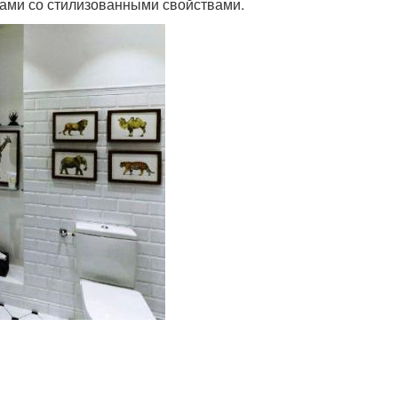
ами со стилизованными свойствами.