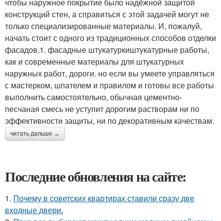
чтобы наружное покрытие было надёжной защитой
конструкций стен, а справиться с этой задачей могут не
только специализированные материалы. И, пожалуй,
начать стоит с одного из традиционных способов отделки
фасадов.1. фасадные штукатуркиштукатурные работы,
как и современные материалы для штукатурных
наружных работ, дороги. но если вы умеете управляться
с мастерком, шпателем и правилом и готовы все работы
выполнить самостоятельно, обычная цементно-
песчаная смесь не уступит дорогим растворам ни по
эффективности защиты, ни по декоративным качествам.
читать дальше →
Последние обновления на сайте:
1.
Почему в советских квартирах ставили сразу две
входные двери.