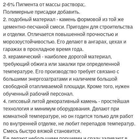
2-6% Пигмента от массы раствора;.
Полимерные присадки добавить.
2. подобный материал - камень формовой из той же
цементно-песчаной смеси. Пригоден для строительства
и отделки. Отличается повышенной прочностью и
морозоустойчивостью. Его делают в ангарах, цехах и
гаражах в прохладное время года.
3. керамический - наиболее дорогой материал,
требующий обжига или закалки при определенной
температуре. Его производство требует связано с
большими энергозатратами и наличием большой
свободной отапливаемой площади. Кроме того, нужен
обученный рабочий персонал.
4. гипсовый литой декоративный камень - простейшая
технология и минимум оборудования. Делают при
комнатной температуре, но он годится только для работ
по внутренней отделке, не любит перепадов температур.
Смесь быстро вязкой становится.
Ее делают небольшими порциями и сразу заливают в