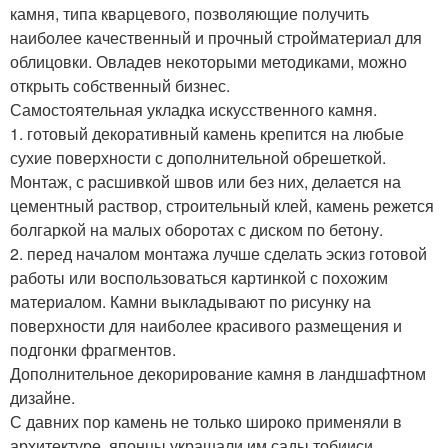
камня, типа кварцевого, позволяющие получить
наиболее качественный и прочный стройматериал для
облицовки. Овладев некоторыми методиками, можно
открыть собственный бизнес.
Самостоятельная укладка искусственного камня.
1. готовый декоративный камень крепится на любые
сухие поверхности с дополнительной обрешеткой.
Монтаж, с расшивкой швов или без них, делается на
цементный раствор, строительный клей, камень режется
болгаркой на малых оборотах с диском по бетону.
2. перед началом монтажа лучше сделать эскиз готовой
работы или воспользоваться картинкой с похожим
материалом. Камни выкладывают по рисунку на
поверхности для наиболее красивого размещения и
подгонки фрагментов.
Дополнительное декорирование камня в ландшафтном
дизайне.
С давних пор камень не только широко применяли в
архитектуре, японцы украшали им сады тобииси.