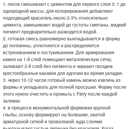
1. песок смешивают с цементом для первого слоя 3: 1 до
однородной массы, для колорирования добавляют
подходящий краситель около 2-3% относительно
цемента, замешивают водой до густоты сметаны, жидкий
пигмент предварительно разводится водой.
2. готовая смесь равномерно выкладывается в форму
до половины, уплотняется и распределяется
встряхиванием и постукиванием. Для армирования
камня на 1-й слой помещают металлическую сетку,
заливают 2-й слой без пигмента и чиркают гвоздем
крестообразные канавки для адгезии во время укладки.
3. через 10-12 часов готовый камень можно извлечь из
формы и укладывать для полной просушки. Форму после
этого нужно очистить и промыть с Fairy после каждой
заливки.
4. в процессе монументальной формовки крупной
глыбы, основу формируют на болванке, овитой
арматурной сеткой и проволокой, куда слоями
выкладывают густые лепешки без красителя. Когда