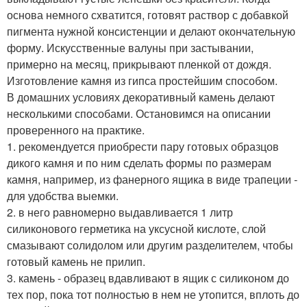
основа немного схватится, готовят раствор с добавкой
пигмента нужной консистенции и делают окончательную
форму. Искусственные валуны при застывании,
примерно на месяц, прикрывают пленкой от дождя.
Изготовление камня из гипса простейшим способом.
В домашних условиях декоративный камень делают
несколькими способами. Остановимся на описании
проверенного на практике.
1. рекомендуется приобрести пару готовых образцов
дикого камня и по ним сделать формы по размерам
камня, например, из фанерного ящика в виде трапеции -
для удобства выемки.
2. в него равномерно выдавливается 1 литр
силиконового герметика на уксусной кислоте, слой
смазывают солидолом или другим разделителем, чтобы
готовый камень не прилип.
3. камень - образец вдавливают в ящик с силиконом до
тех пор, пока тот полностью в нем не утопится, вплоть до