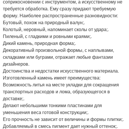
соприкосновении с инструментом, а искусственному не
требуется обработка. Ему сразу придают требуемую
форму. Наиболее распространенные разновидности:
Бутовый, похож на природный валун;.
Колотый, неровный, напоминает сколы от удара;.
Пиленый, с гладкими и ровными краями;.
Дикий камень, природная форма;.
Декоративный произвольной формы, с наплывами,
складками или буграми, отражает любые фантазии
дизайнеров.
Достоинства и недостатки искусственного материала.
Изготовленный камень имеет преимущества:
Возможность литья на месте укладки для сокращения
транспортных расходов и лома, образующегося в
доставке;.
Делают небольшими тонкими пластинами для
уменьшения веса готовой конструкции;.
Его прочность не зависит от величины и формы плитки;.
Добавляемый в смесь пигмент дает нужный оттенок;.