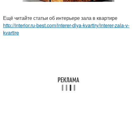
Ещё читайте статьи об интерьере зала в квартире
http://interior.ru-best.com/interer-dlya-kvartiry/interer-zala-v-
kvartire