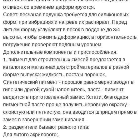
отливок, со временем деформируются.
Совет: песчаная подушка требуется для силиконовых
форм, при вибрациях и нагреве их распирает. Перед
литьем форму углубляют в песок в поддоне до 3/4
высоты, чтобы снизить деформацию, а горизонтальность
погружения проверяют водяным уровнем.
Дополнительные компоненты и приспособления.
1. пигмент для строительных смесей предлагается в
каталогах и магазинах для стройматериалов в разной
форме выпуска: жидкость, паста и порошок.
Синтетический пигмент - порошок равномерно вводят в
гипс или другой сухой наполнитель, паста - пигмент
вводится в приготовленный замес. Кстати, благодаря
пигментной пасте проще получить неровную окраску -
слоистую или пятнистую, она вводится шприцем прямо в
замес в завершении замешивания.
2. разделители бывают разного типа:
Для литого акрилового;.