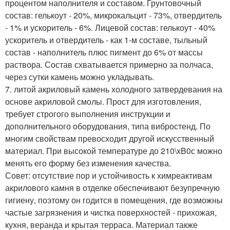
процентом наполнителя и составом. Грунтовочный
состав: гелькоут - 20%, микрокальцит - 73%, отвердитель
- 1% и ускоритель - 6%. Лицевой состав: гелькоут - 40%
ускоритель и отвердитель - как 1-м составе, тыльный
состав - наполнитель плюс пигмент до 6% от массы
раствора. Состав схватывается примерно за полчаса,
через сутки камень можно укладывать.
7. литой акриловый камень холодного затвердевания на
основе акриловой смолы. Прост для изготовления,
требует строгого выполнения инструкции и
дополнительного оборудования, типа вибростенд. По
многим свойствам превосходит другой искусственный
материал. При высокой температуре до 210\xB0с можно
менять его форму без изменения качества.
Совет: отсутствие пор и устойчивость к химреактивам
акрилового камня в отделке обеспечивают безупречную
гигиену, поэтому он годится в помещения, где возможны
частые загрязнения и чистка поверхностей - прихожая,
кухня, веранда и крытая терраса. Материал также