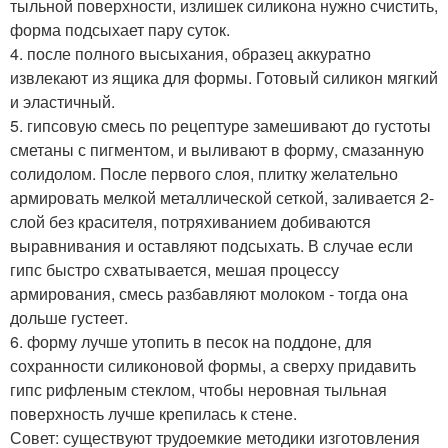
тыльной поверхности, излишек силикона нужно счистить,
форма подсыхает пару суток.
4. после полного высыхания, образец аккуратно
извлекают из ящика для формы. Готовый силикон мягкий
и эластичный.
5. гипсовую смесь по рецептуре замешивают до густоты
сметаны с пигментом, и выливают в форму, смазанную
солидолом. После первого слоя, плитку желательно
армировать мелкой металлической сеткой, заливается 2-
слой без красителя, потряхиванием добиваются
выравнивания и оставляют подсыхать. В случае если
гипс быстро схватывается, мешая процессу
армирования, смесь разбавляют молоком - тогда она
дольше густеет.
6. форму лучше утопить в песок на поддоне, для
сохранности силиконовой формы, а сверху придавить
гипс рифленым стеклом, чтобы неровная тыльная
поверхность лучше крепилась к стене.
Совет: существуют трудоемкие методики изготовления