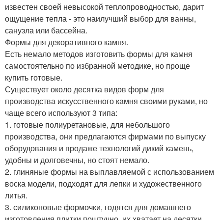
известен своей невысокой теплопроводностью, дарит
ощущение тепла - это наилучший выбор для ванны,
санузла или бассейна.
Формы для декоративного камня.
Есть немало методов изготовить формы для камня
самостоятельно по избранной методике, но проще
купить готовые.
Существует около десятка видов форм для
производства искусственного камня своими руками, но
чаще всего используют 3 типа:
1. готовые полиуретановые, для небольшого
производства, они предлагаются фирмами по выпуску
оборудования и продаже технологий дикий камень,
удобны и долговечны, но стоят немало.
2. глиняные формы на выплавляемой с использованием
воска модели, подходят для лепки и художественного
литья.
3. силиконовые формочки, годятся для домашнего
изготовления плитки поштучно, их хватает на десятки