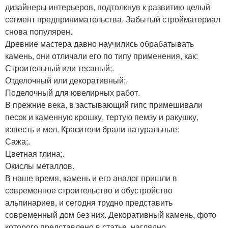
дизайнеры интерьеров, подтолкнув к развитию целый
сегмент предпринимательства. Забытый стройматериал
снова популярен.
Древние мастера давно научились обрабатывать
камень, они отличали его по типу применения, как:
Строительный или тесаный;.
Отделочный или декоративный;.
Поделочный для ювелирных работ.
В прежние века, в застывающий гипс примешивали
песок и каменную крошку, тертую пемзу и ракушку,
известь и мел. Красители брали натуральные:
Сажа;.
Цветная глина;.
Окислы металлов.
В наше время, камень и его аналог пришли в
современное строительство и обустройство
альпинариев, и сегодня трудно представить
современный дом без них. Декоративный камень, фото
которого представлено в статье, наглядно