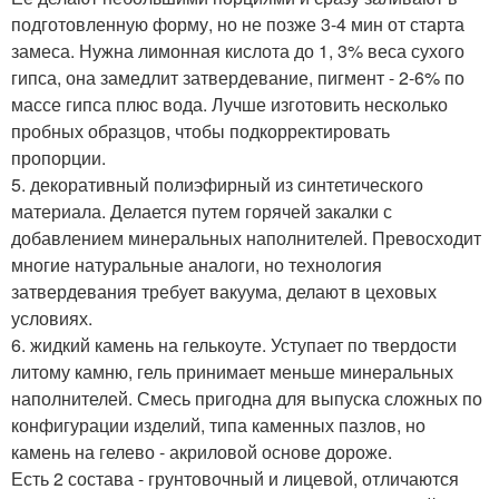
подготовленную форму, но не позже 3-4 мин от старта
замеса. Нужна лимонная кислота до 1, 3% веса сухого
гипса, она замедлит затвердевание, пигмент - 2-6% по
массе гипса плюс вода. Лучше изготовить несколько
пробных образцов, чтобы подкорректировать
пропорции.
5. декоративный полиэфирный из синтетического
материала. Делается путем горячей закалки с
добавлением минеральных наполнителей. Превосходит
многие натуральные аналоги, но технология
затвердевания требует вакуума, делают в цеховых
условиях.
6. жидкий камень на гелькоуте. Уступает по твердости
литому камню, гель принимает меньше минеральных
наполнителей. Смесь пригодна для выпуска сложных по
конфигурации изделий, типа каменных пазлов, но
камень на гелево - акриловой основе дороже.
Есть 2 состава - грунтовочный и лицевой, отличаются