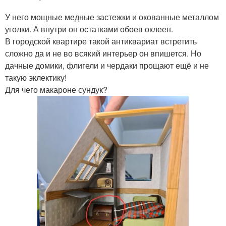
У него мощные медные застежки и окованные металлом
уголки. А внутри он остатками обоев оклеен.
В городской квартире такой антиквариат встретить
сложно да и не во всякий интерьер он впишется. Но
дачные домики, флигели и чердаки прощают ещё и не
такую эклектику!
Для чего макароне сундук?