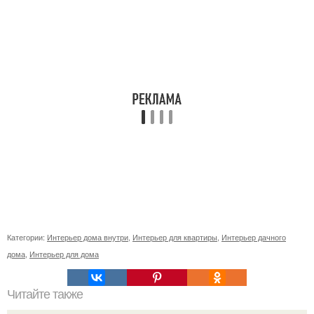
Категории:
Интерьер дома внутри
,
Интерьер для квартиры
,
Интерьер дачного
дома
,
Интерьер для дома
Читайте также