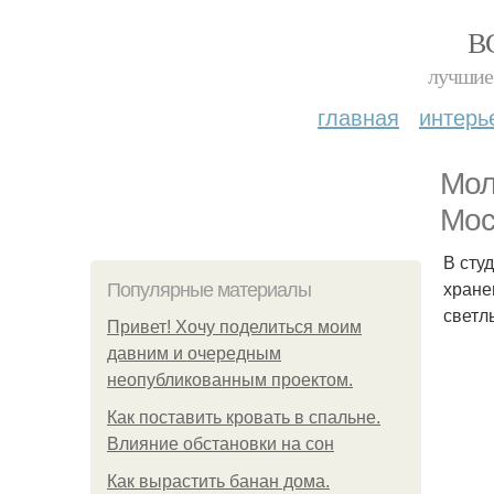
В
лучшие 
главная
интерь
Мол
Мос
В сту
хране
Популярные материалы
светл
Привет! Хочу поделиться моим
давним и очередным
неопубликованным проектом.
Как поставить кровать в спальне.
Влияние обстановки на сон
Как вырастить банан дома.