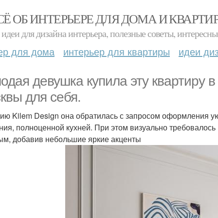
СЁ ОБ ИНТЕРЬЕРЕ ДЛЯ ДОМА И КВАРТИ
идеи для дизайна интерьера, полезные советы, интересны
ер для дома
интерьер для квартиры
идеи ди
одая девушка купила эту квартиру 
квы для себя.
дию Kilem Design она обратилась с запросом оформления у
ния, полноценной кухней. При этом визуально требовалось 
ым, добавив небольшие яркие акценты