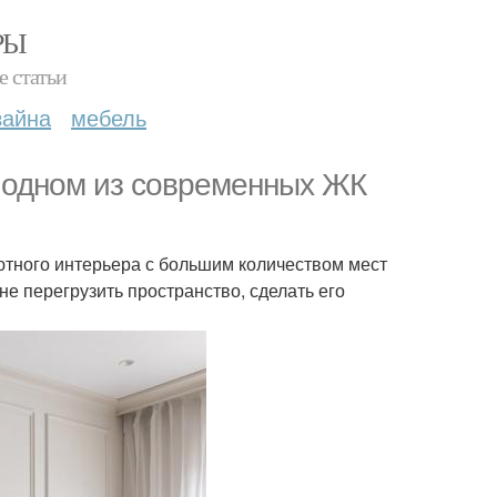
РЫ
е статьи
зайна
мебель
в одном из современных ЖК
ютного интерьера с большим количеством мест
не перегрузить пространство, сделать его