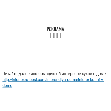
Читайте далее информацию об интерьере кухни в доме
http://interior.ru-best.com/interer-dlya-doma/interer-kuhni-v-
dome