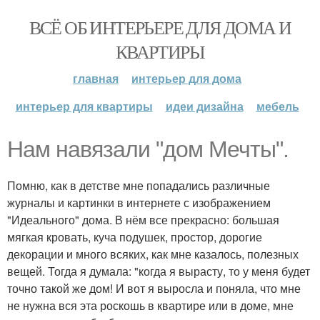
ВСЁ ОБ ИНТЕРЬЕРЕ ДЛЯ ДОМА И
КВАРТИРЫ
главная
интерьер для дома
интерьер для квартиры
идеи дизайна
мебель
Нам навязали "дом Мечты".
Помню, как в детстве мне попадались различные
журналы и картинки в интернете с изображением
"Идеального" дома. В нём все прекрасно: большая
мягкая кровать, куча подушек, простор, дорогие
декорации и много всяких, как мне казалось, полезных
вещей. Тогда я думала: "когда я вырасту, то у меня будет
точно такой же дом! И вот я выросла и поняла, что мне
не нужна вся эта роскошь в квартире или в доме, мне