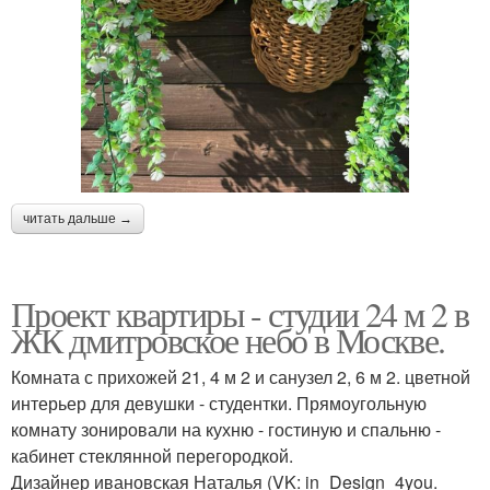
читать дальше →
Проект квартиры - студии 24 м 2 в
ЖК дмитровское небо в Москве.
Комната с прихожей 21, 4 м 2 и санузел 2, 6 м 2. цветной
интерьер для девушки - студентки. Прямоугольную
комнату зонировали на кухню - гостиную и спальню -
кабинет стеклянной перегородкой.
Дизайнер ивановская Наталья (VK: in_Design_4you.