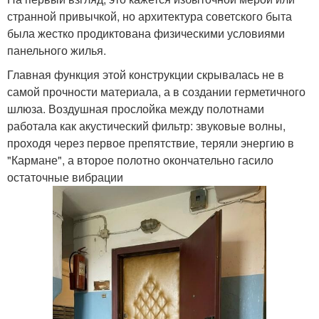
странной привычкой, но архитектура советского быта
была жестко продиктована физическими условиями
панельного жилья.
Главная функция этой конструкции скрывалась не в
самой прочности материала, а в создании герметичного
шлюза. Воздушная прослойка между полотнами
работала как акустический фильтр: звуковые волны,
проходя через первое препятствие, теряли энергию в
"Кармане", а второе полотно окончательно гасило
остаточные вибрации