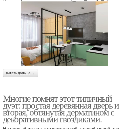
читать дальше →
Многие помнят этот типичный
дуэт: простая деревянная дверь и
вторая, обтянутая дерматином с
декоративными гвоздиками.
На первый взгляд, это кажется избыточной мерой или