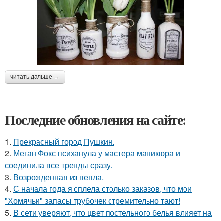
читать дальше →
Последние обновления на сайте:
1.
Прекрасный город Пушкин.
2.
Меган Фокс психанула у мастера маникюра и
соединила все тренды сразу.
3.
Возрожденная из пепла.
4.
С начала года я сплела столько заказов, что мои
"Хомячьи" запасы трубочек стремительно тают!
5.
В сети уверяют, что цвет постельного белья влияет на