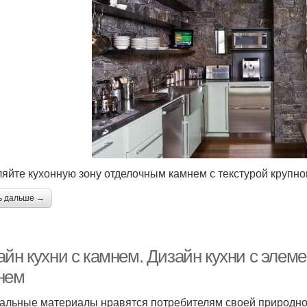
яйте кухонную зону отделочным камнем с текстурой крупно
ь дальше →
айн кухни с камнем. Дизайн кухни с элем
нем
альные материалы нравятся потребителям своей природнос