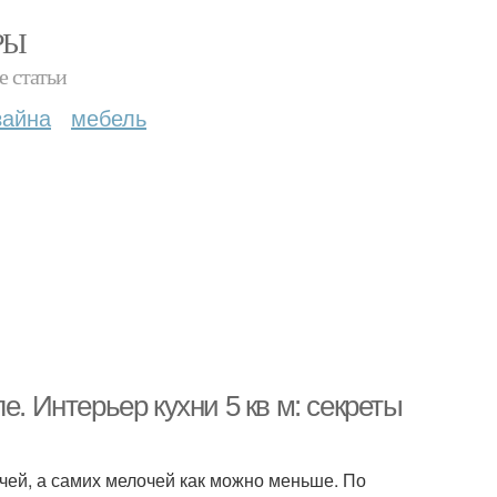
РЫ
е статьи
зайна
мебель
е. Интерьер кухни 5 кв м: секреты
чей, а самих мелочей как можно меньше. По