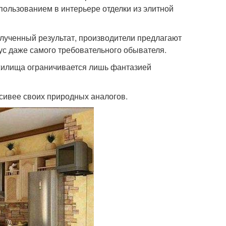
ользованием в интерьере отделки из элитной
олученный результат, производители предлагают
ус даже самого требовательного обывателя.
 жилища ограничивается лишь фантазией
сивее своих природных аналогов.