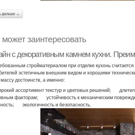
ь дальше →
 может заинтересовать
айн с декоративным камнем кухни. Преим
ебованным стройматериалом при отделке кухонь считается
бителей эстетичным внешним видом и хорошими техническ
 массу достоинств, а именно:
ий ассортимент текстур и цветовых решений; длитель
ивным факторам; устойчивость к механическим повреж
ность; экологичность и безопасность.