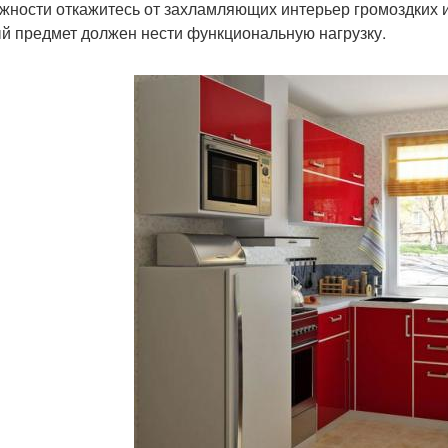
жности откажитесь от захламляющих интерьер громоздких и
й предмет должен нести функциональную нагрузку.