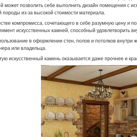
й может позволить себе выполнить дизайн помещения с исп
й породы из-за высокой стоимости материала.
естве компромисса, сочетающего в себе разумную цену и п
тимент искусственных камней, способный удовлетворить вк
пользование в оформлении стен, полов и потолков внутри
нера или владельца.
тую искусственный камень оказывается даже прочнее и кра