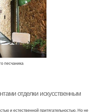
го песчаника
ентами отделки искусственным
тью и естественной притягательностью. Но не