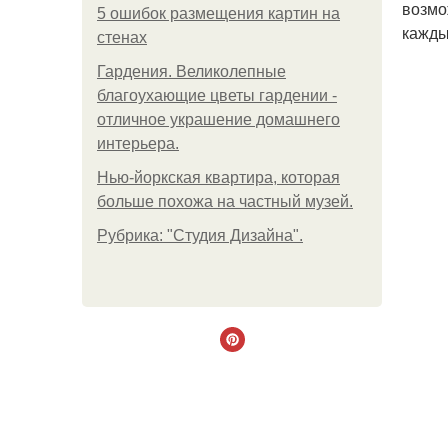
возмо
5 ошибок размещения картин на
кажды
стенах
Гардения. Великолепные
благоухающие цветы гардении -
отличное украшение домашнего
интерьера.
Нью-йоркская квартира, которая
больше похожа на частный музей.
Рубрика: "Студия Дизайна".