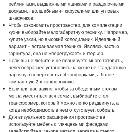
рейлингами, выдвижными ящиками и разделочными
досками, «волшебными» каруселями для угловых
шкафчиков.
Чтобы сэкономить пространство, для комплектации
кухни выбирайте малогабаритную технику. Например,
купите узкий, но высокий холодильник. Идеальный
вариант – встраиваемая техника. Являясь частью
гарнитура, она не «перегружает» интерьер.
Если вы не любите и не планируете много готовить,
целесообразнее установить на кухне не стандартную
варочную поверхность с 4 конфорками, а более
компактную 2-х-конфорочную.
Если для вас важно, чтобы за обеденным столом
могла уместиться вся семья, выбирайте стол-
трансформер, который можно легко раздвинуть, а
когда необходимость в нем отсутствует, собрать.
Для визуального расширения пространства
используйте мебель с глянцевыми фасадами,
задействуйте в декоре металл, зеркала и стекло.