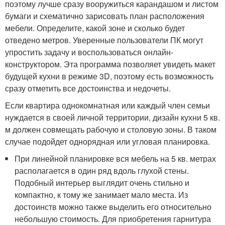
поэтому лучше сразу вооружиться карандашом и листом
бумаги и схематично зарисовать план расположения
мебели. Определите, какой зоне и сколько будет
отведено метров. Уверенные пользователи ПК могут
упростить задачу и воспользоваться онлайн-
конструктором. Эта программа позволяет увидеть макет
будущей кухни в режиме 3D, поэтому есть возможность
сразу отметить все достоинства и недочеты.
Если квартира однокомнатная или каждый член семьи
нуждается в своей личной территории, дизайн кухни 5 кв.
м должен совмещать рабочую и столовую зоны. В таком
случае подойдет однорядная или угловая планировка.
При линейной планировке вся мебель на 5 кв. метрах
располагается в один ряд вдоль глухой стены.
Подобный интерьер выглядит очень стильно и
компактно, к тому же занимает мало места. Из
достоинств можно также выделить его относительно
небольшую стоимость. Для приобретения гарнитура