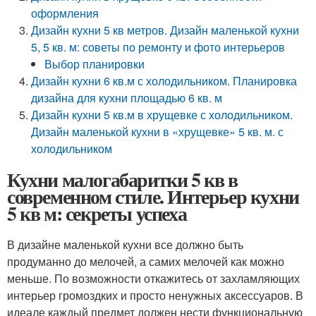
оформления
Дизайн кухни 5 кв метров. Дизайн маленькой кухни
5, 5 кв. м: советы по ремонту и фото интерьеров
Выбор планировки
Дизайн кухни 6 кв.м с холодильником. Планировка
дизайна для кухни площадью 6 кв. м
Дизайн кухни 5 кв.м в хрущевке с холодильником.
Дизайн маленькой кухни в «хрущевке» 5 кв. м. с
холодильником
Кухни малогабаритки 5 кв в
современном стиле. Интерьер кухни
5 кв м: секреты успеха
В дизайне маленькой кухни все должно быть
продуманно до мелочей, а самих мелочей как можно
меньше. По возможности откажитесь от захламляющих
интерьер громоздких и просто ненужных аксессуаров. В
идеале каждый предмет должен нести функциональную