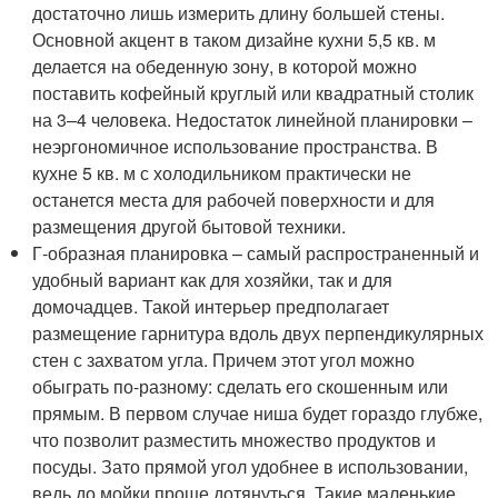
достаточно лишь измерить длину большей стены.
Основной акцент в таком дизайне кухни 5,5 кв. м
делается на обеденную зону, в которой можно
поставить кофейный круглый или квадратный столик
на 3–4 человека. Недостаток линейной планировки –
неэргономичное использование пространства. В
кухне 5 кв. м с холодильником практически не
останется места для рабочей поверхности и для
размещения другой бытовой техники.
Г-образная планировка – самый распространенный и
удобный вариант как для хозяйки, так и для
домочадцев. Такой интерьер предполагает
размещение гарнитура вдоль двух перпендикулярных
стен с захватом угла. Причем этот угол можно
обыграть по-разному: сделать его скошенным или
прямым. В первом случае ниша будет гораздо глубже,
что позволит разместить множество продуктов и
посуды. Зато прямой угол удобнее в использовании,
ведь до мойки проще дотянуться. Такие маленькие