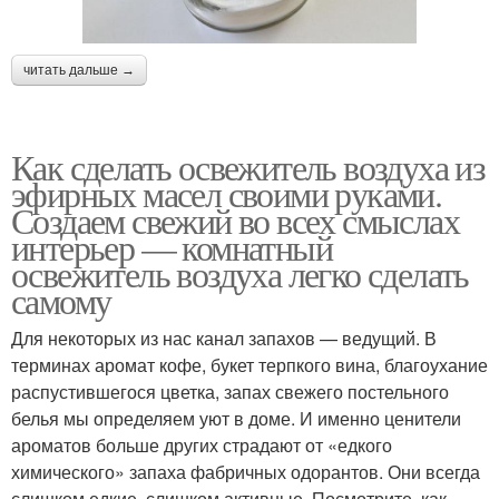
читать дальше →
Как сделать освежитель воздуха из
эфирных масел своими руками.
Создаем свежий во всех смыслах
интерьер — комнатный
освежитель воздуха легко сделать
самому
Для некоторых из нас канал запахов — ведущий. В
терминах аромат кофе, букет терпкого вина, благоухание
распустившегося цветка, запах свежего постельного
белья мы определяем уют в доме. И именно ценители
ароматов больше других страдают от «едкого
химического» запаха фабричных одорантов. Они всегда
слишком едкие, слишком активные. Посмотрите, как