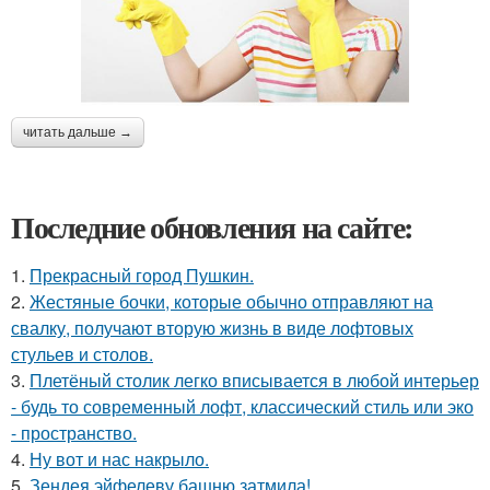
читать дальше →
Последние обновления на сайте:
1.
Прекрасный город Пушкин.
2.
Жестяные бочки, которые обычно отправляют на
свалку, получают вторую жизнь в виде лофтовых
стульев и столов.
3.
Плетёный столик легко вписывается в любой интерьер
- будь то современный лофт, классический стиль или эко
- пространство.
4.
Ну вот и нас накрыло.
5.
Зендея эйфелеву башню затмила!