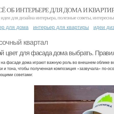
СЁ ОБ ИНТЕРЬЕРЕ ДЛЯ ДОМА И КВАРТИ
идеи для дизайна интерьера, полезные советы, интересны
ер для дома
интерьер для квартиры
идеи ди
сочный квартал
ой цвет для фасада дома выбрать. Прав
 на фасаде дома играют важную роль во внешнем облике вс
ки и тона, чтобы полученная композиция «зазвучала» по-о
ющими советами: