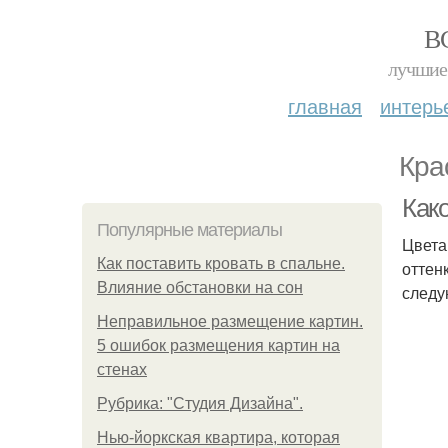
В
лучшие 
главная
интерь
Кра
Как
Популярные материалы
Цвета
Как поставить кровать в спальне.
оттен
Влияние обстановки на сон
следу
Неправильное размещение картин.
5 ошибок размещения картин на
стенах
Рубрика: "Студия Дизайна".
Нью-йоркская квартира, которая