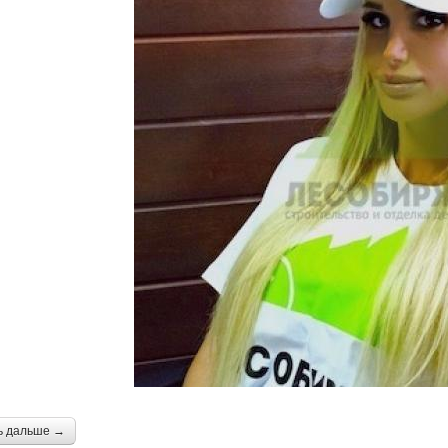
ь дальше →