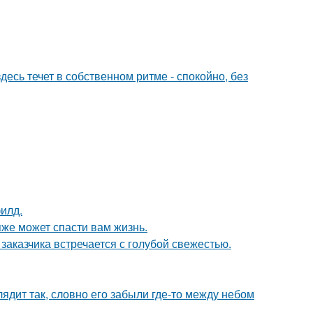
десь течет в собственном ритме - спокойно, без
илд.
яже может спасти вам жизнь.
заказчика встречается с голубой свежестью.
ядит так, словно его забыли где-то между небом