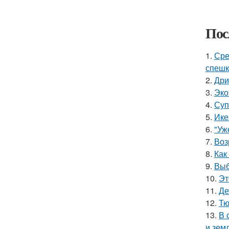
Пос
1.
Сре
спешк
2.
Дри
3.
Эко
4.
Суп
5.
Ике
6.
"Уж
7.
Воз
8.
Как
9.
Выб
10.
Эт
11.
Де
12.
Тю
13.
В 
и зем