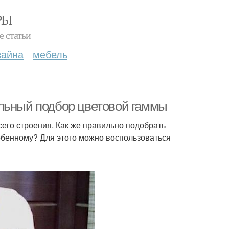
РЫ
е статьи
зайна
мебель
ильный подбор цветовой гаммы
его строения. Как же правильно подобрать
собенному? Для этого можно воспользоваться