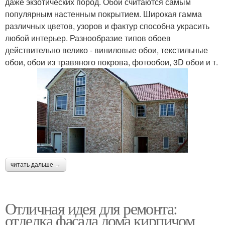
даже экзотических пород. Обои считаются самым
популярным настенным покрытием. Широкая гамма
различных цветов, узоров и фактур способна украсить
любой интерьер. Разнообразие типов обоев
действительно велико - виниловые обои, текстильные
обои, обои из травяного покрова, фотообои, 3D обои и т.
читать дальше →
Отличная идея для ремонта:
отделка фасада дома кирпичом