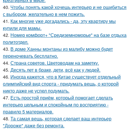
креативных в мире.
40.
Чтобы понять какой хочешь интерьер и не ошибиться
с выбором, желательно в нем пожить.
41.
Как многие уже догадались - да, эту квартиру мы
купили для мамы.
42.
Номер комфорт+ "Средиземноморье" на базе отдыха
политотдел.
43.
В доме Ханны монтаны из малибу можно будет
переночевать бесплатно.
44.
Страна советов. Цветоводам на заметку.
45.
Десять лет в браке, дети, всё как у людей.
46.
Иногда кажется, что в Китае существует отдельный
олимпийский вид спорта - придумать вещь, о которой
никто даже не успел подумать.
47.
Есть простой приём, который помогает сделать
интерьер цельным и спокойным по восприятию -
правило 5 материалов.
48.
Та самая вещь, которая сделает ваш интерьер
"Дороже" даже без ремонта.