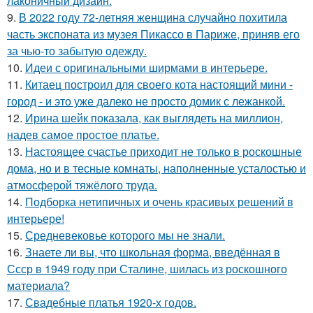
лаконичный дизайн.
9.
В 2022 году 72-летняя женщина случайно похитила
часть экспоната из музея Пикассо в Париже, приняв его
за чью-то забытую одежду.
10.
Идеи с оригинальными ширмами в интерьере.
11.
Китаец построил для своего кота настоящий мини -
город - и это уже далеко не просто домик с лежанкой.
12.
Ирина шейк показала, как выглядеть на миллион,
надев самое простое платье.
13.
Настоящее счастье приходит не только в роскошные
дома, но и в тесные комнаты, наполненные усталостью и
атмосферой тяжёлого труда.
14.
Подборка нетипичных и очень красивых решений в
интерьере!
15.
Средневековье которого мы не знали.
16.
Знаете ли вы, что школьная форма, введённая в
Ссср в 1949 году при Сталине, шилась из роскошного
материала?
17.
Свадебные платья 1920-х годов.