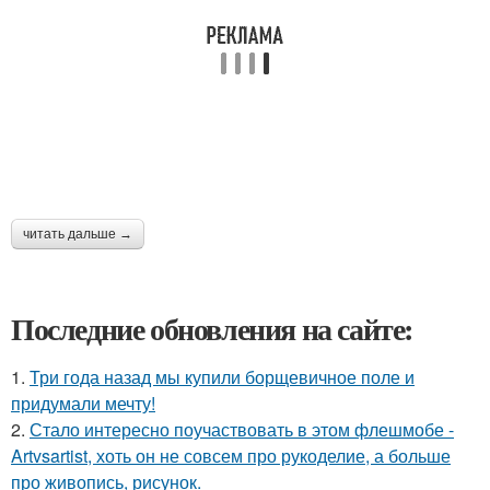
читать дальше →
Последние обновления на сайте:
1.
Три года назад мы купили борщевичное поле и
придумали мечту!
2.
Стало интересно поучаствовать в этом флешмобе -
Artvsartist, хоть он не совсем про рукоделие, а больше
про живопись, рисунок.