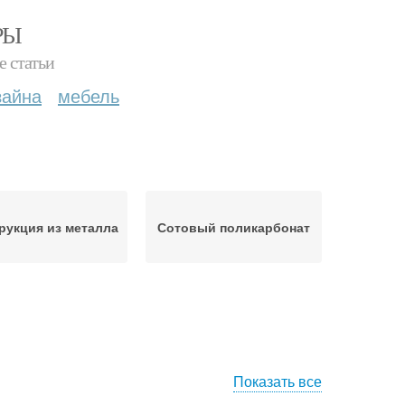
РЫ
е статьи
зайна
мебель
рукция из металла
Сотовый поликарбонат
Показать все