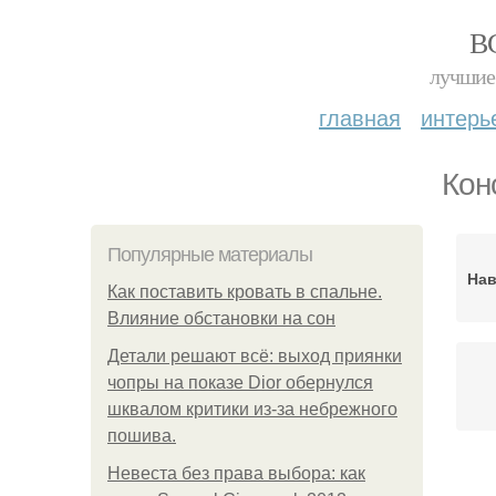
В
лучшие 
главная
интерь
Кон
Популярные материалы
Нав
Как поставить кровать в спальне.
Влияние обстановки на сон
Детали решают всё: выход приянки
чопры на показе Dior обернулся
шквалом критики из-за небрежного
пошива.
Невеста без права выбора: как