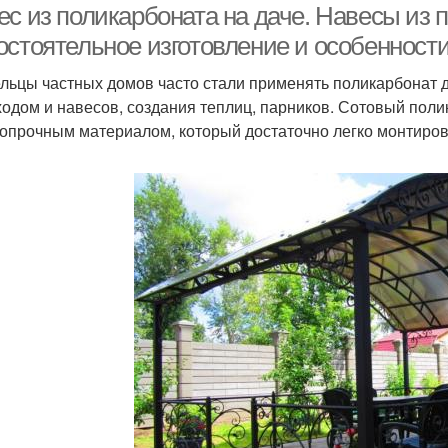
ес из поликарбоната на даче. Навесы из
остоятельное изготовление и особенности
льцы частных домов часто стали применять поликарбонат д
ходом и навесов, создания теплиц, парников. Сотовый пол
опрочным материалом, который достаточно легко монтиров