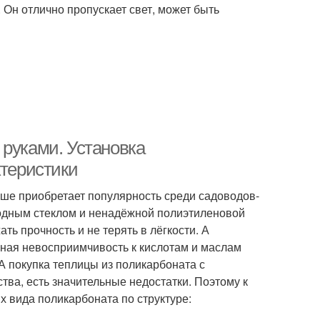
. Он отлично пропускает свет, может быть
 руками. Установка
ктеристики
ьше приобретает популярность среди садоводов-
одным стеклом и ненадёжной полиэтиленовой
ь прочность и не терять в лёгкости. А
лная невосприимчивость к кислотам и маслам
 покупка теплицы из поликарбоната с
тва, есть значительные недостатки. Поэтому к
х вида поликарбоната по структуре: