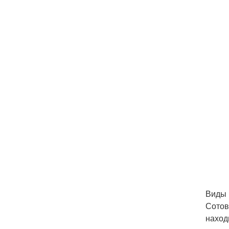
Виды 
Сотов
наход