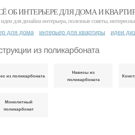
СЁ ОБ ИНТЕРЬЕРЕ ДЛЯ ДОМА И КВАРТИ
идеи для дизайна интерьера, полезные советы, интересны
ер для дома
интерьер для квартиры
идеи ди
струкции из поликарбоната
Навесы из
ес из поликарбоната
Конст
поликарбоната
Монолитный
поликарбонат