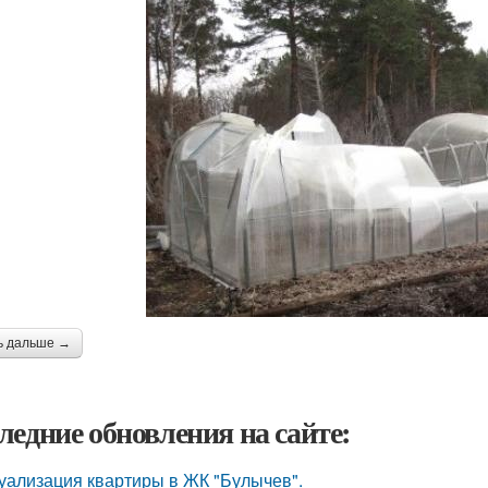
ь дальше →
ледние обновления на сайте:
уализация квартиры в ЖК "Булычев".