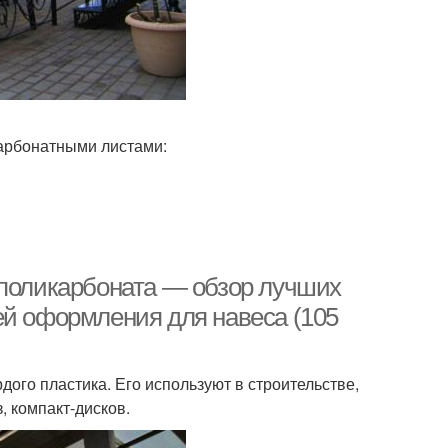
арбонатными листами:
 поликарбоната — обзор лучших
ей оформления для навеса (105
ого пластика. Его используют в строительстве,
, компакт-дисков.