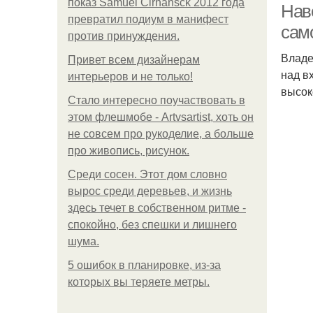
показ Samuel Cirnansck 2012 года
Нав
превратил подиум в манифест
сам
против принуждения.
Владе
Привет всем дизайнерам
над в
интерьеров и не только!
высок
Стало интересно поучаствовать в
этом флешмобе - Artvsartist, хоть он
не совсем про рукоделие, а больше
про живопись, рисунок.
Среди сосен. Этот дом словно
вырос среди деревьев, и жизнь
здесь течет в собственном ритме -
спокойно, без спешки и лишнего
шума.
5 ошибок в планировке, из-за
которых вы теряете метры.