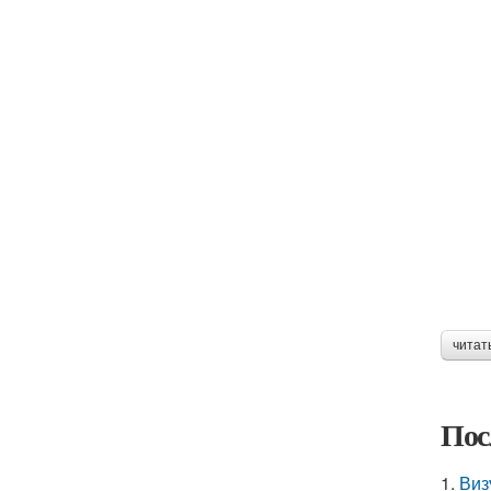
читат
Пос
1.
Виз