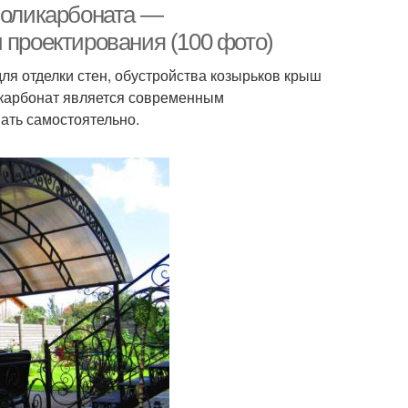
 поликарбоната —
 проектирования (100 фото)
ля отделки стен, обустройства козырьков крыш
икарбонат является современным
ать самостоятельно.