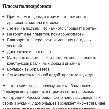
Плюсы поликарбоната
Приемлемые цены, в отличие от стоимости
древесины, метала и стекла
Легкий на подъем, что намного упрощает монтаж
Не горит и не плавится, пожаробезопасен
Благоприятно переносит изменения погодных
условий
Долговечен и практичен
Материал пластичный, из него можно выполнить
конструкции различных форм и дизайна
Большой выбор цветов
Легко моется мыльной водой, простота в уходе
Не стоит удивляться, почему поликарбонат имеет
большую популярность в строительстве навесных
конструкций. Рассматривая фото навесов, сделанных
своими руками, у домочадцев возникает множества идей
воплотить их в реальность. Вопрос: из чего сделать