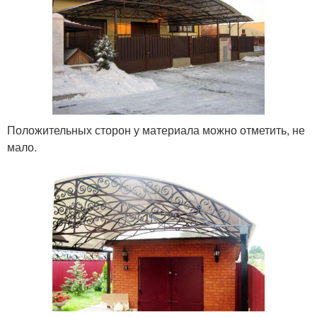
Положительных сторон у материала можно отметить, не
мало.