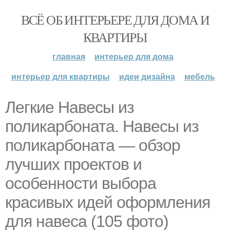
ВСЁ ОБ ИНТЕРЬЕРЕ ДЛЯ ДОМА И
КВАРТИРЫ
главная
интерьер для дома
интерьер для квартиры
идеи дизайна
мебель
Легкие Навесы из
поликарбоната. Навесы из
поликарбоната — обзор
лучших проектов и
особенности выбора
красивых идей оформления
для навеса (105 фото)