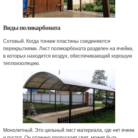
Виды поликарбоната
Сотовый. Когда тонкие пластины соединяются
перекрытиями. Лист поликарбоната разделен на ячейки,
в которых находится воздух, обеспечивающий хорошую
теплоизоляцию.
Монолитный. Это цельный лист материала, где нет ячеек
и пустот. Он отлично пропускает свет, может быть