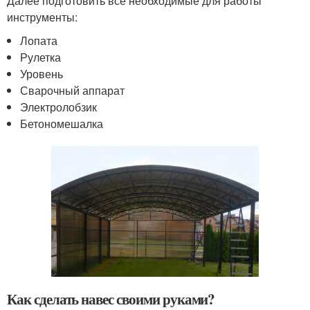
Далее подготовить все необходимые для работы
инструменты:
Лопата
Рулетка
Уровень
Сварочный аппарат
Электролобзик
Бетономешалка
Как сделать навес своими руками?