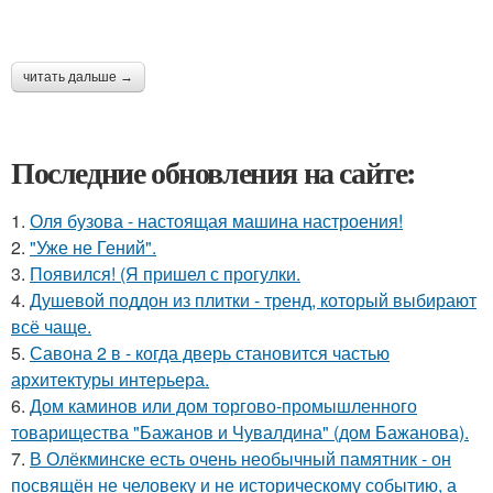
читать дальше →
Последние обновления на сайте:
1.
Оля бузова - настоящая машина настроения!
2.
"Уже не Гений".
3.
Появился! (Я пришел с прогулки.
4.
Душевой поддон из плитки - тренд, который выбирают
всё чаще.
5.
Савона 2 в - когда дверь становится частью
архитектуры интерьера.
6.
Дом каминов или дом торгово-промышленного
товарищества "Бажанов и Чувалдина" (дом Бажанова).
7.
В Олёкминске есть очень необычный памятник - он
посвящён не человеку и не историческому событию, а