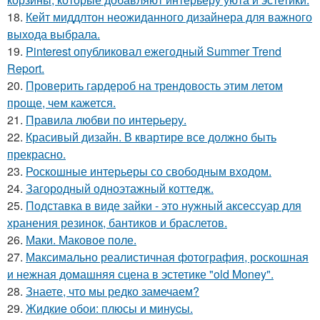
18.
Кейт миддлтон неожиданного дизайнера для важного
выхода выбрала.
19.
Pinterest опубликовал ежегодный Summer Trend
Report.
20.
Проверить гардероб на трендовость этим летом
проще, чем кажется.
21.
Правила любви по интеpьеpу.
22.
Красивый дизайн. В квартире все должно быть
прекрасно.
23.
Роскошные интерьеры со свободным входом.
24.
Загородный одноэтажный коттедж.
25.
Подставка в виде зайки - это нужный аксессуар для
хранения резинок, бантиков и браслетов.
26.
Маки. Маковое поле.
27.
Максимально реалистичная фотография, роскошная
и нежная домашняя сцена в эстетике "old Money".
28.
Знаете, что мы редко замечаем?
29.
Жидкиe обои: плюсы и минуcы.