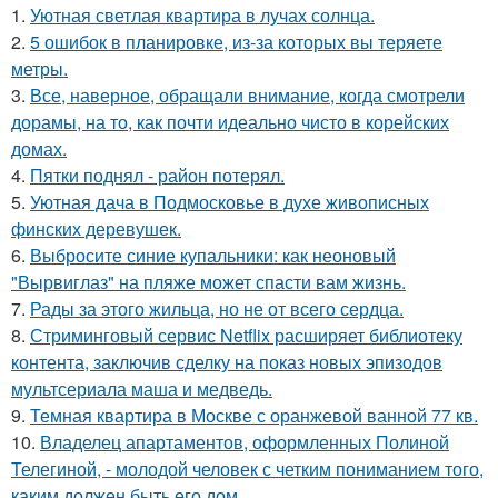
1.
Уютная светлая квартира в лучах солнца.
2.
5 ошибок в планировке, из-за которых вы теряете
метры.
3.
Все, наверное, обращали внимание, когда смотрели
дорамы, на то, как почти идеально чисто в корейских
домах.
4.
Пятки поднял - район потерял.
5.
Уютная дача в Подмосковье в духе живописных
финских деревушек.
6.
Выбросите синие купальники: как неоновый
"Вырвиглаз" на пляже может спасти вам жизнь.
7.
Рады за этого жильца, но не от всего сердца.
8.
Стриминговый сервис Netflix расширяет библиотеку
контента, заключив сделку на показ новых эпизодов
мультсериала маша и медведь.
9.
Темная квартира в Москве с оранжевой ванной 77 кв.
10.
Владелец апартаментов, оформленных Полиной
Телегиной, - молодой человек с четким пониманием того,
каким должен быть его дом.