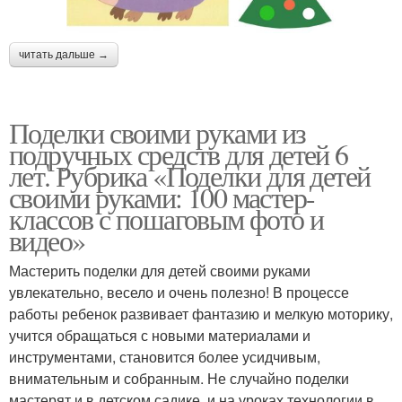
читать дальше →
Поделки своими руками из
подручных средств для детей 6
лет. Рубрика «Поделки для детей
своими руками: 100 мастер-
классов с пошаговым фото и
видео»
Мастерить поделки для детей своими руками
увлекательно, весело и очень полезно! В процессе
работы ребенок развивает фантазию и мелкую моторику,
учится обращаться с новыми материалами и
инструментами, становится более усидчивым,
внимательным и собранным. Не случайно поделки
мастерят и в детском садике, и на уроках технологии в