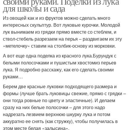
своими руками. Поделки из лука
для школы и сада
Из овощей как и из фруктов можно сделать много
интересных скульптур. Вот луковые курочки. Молодой
лук вынимаем из грядки прямо вместе со стеблем, и
ствол-стебель разрезаем на перья – раздвигаем их эту
«метелочку» ставим на столбик-основу из морковки.
А вот еще одна поделка из красного лука.Бурундук с
белыми полосочками и пушистым хвостомиз перьев
лука. Я подробно расскажу, как его сделать своими
руками…
Берем две красные луковки подходящего размера и
формы (лучше брать луковицы свежие, прямо с грядки –
они тогда ровные по цвету и эластичные). И делаем
сразу на них белые полосочки – для этого надо
надрезать лезвием верхнюю шкурку лука и потом
аккуратно ее снять (как стружку), чтобы получилась в
этом месте белая «залысина».