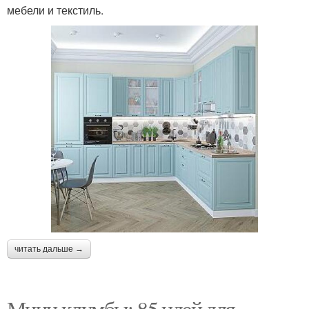
мебели и текстиль.
читать дальше →
Мини клумбы: 85 идей для