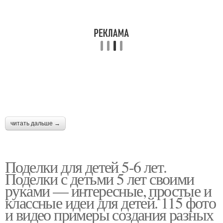
читать дальше →
Поделки для детей 5-6 лет.
Поделки с детьми 5 лет своими
руками — интересные, простые и
классные идеи для детей. 115 фото
и видео примеры создания разных