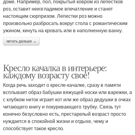
доме. Например, пол, покрытый ковром из лепестков
роз, оставит неизгладимое впечатление и станет
настоящим сюрпризом. Лепестки роз можно
произвольно разбросать вокруг стола с романтическим
ужином, кинуть на кровать или в наполненную ванну.
читать дальше →
Кресло качалка в интерьере:
каждому возрасту свое!
Когда речь заходит о кресле-качалке, сразу в памяти
всплывает образ бабушки вяжущей носки или варежки, а
с клубком ниток играет кот или же образ дедушки в очках
читающего книгу и покуривающего трубку. Связь тут
конечно безусловно есть, престарелый возраст просто
нуждается в спокойной жизни и отдыхе, чему и
способствует такое кресло.