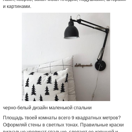
и картинами.
черно-белый дизайн маленькой спальни
Площадь твоей комнаты всего 9 квадратных метров?
Оформляй стены в светлых тонах. Правильные краски
визуально увеличат спальню, сделают ее изящной и