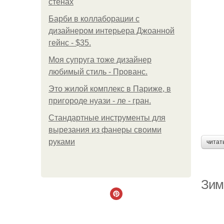
стенах
Барби в коллаборации с
дизайнером интерьера Джоанной
гейнс - $35.
Моя супруга тоже дизайнер
любимый стиль - Прованс.
Это жилой комплекс в Париже, в
пригороде нуази - ле - гран.
Стандартные инструменты для
вырезания из фанеры своими
руками
читат
Зим