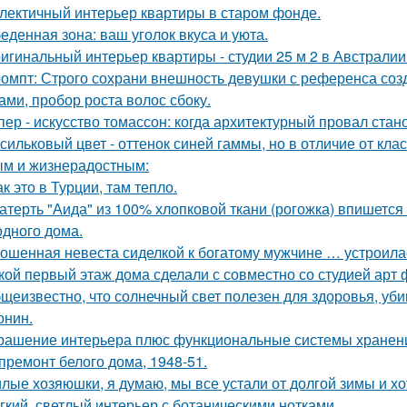
лектичный интерьер квартиры в старом фонде.
еденная зона: ваш уголок вкуса и уюта.
игинальный интерьер квартиры - студии 25 м 2 в Австралии
омпт: Строго сохрани внешность девушки с референса со
ами, пробор роста волос сбоку.
пер - искусство томассон: когда архитектурный провал ста
сильковый цвет - оттенок синей гаммы, но в отличие от кла
м и жизнерадостным:
ак это в Турции, там тепло.
атерть "Аида" из 100% хлопковой ткани (рогожка) впишется 
одного дома.
ошенная невеста сиделкой к богатому мужчине … устроила
кой первый этаж дома сделали с совместно со студией арт 
щеизвестно, что солнечный свет полезен для здоровья, уби
онин.
рашение интерьера плюс функциональные системы хранен
премонт белого дома, 1948-51.
лые хозяюшки, я думаю, мы все устали от долгой зимы и хо
гкий, светлый интерьер с ботаническими нотками.