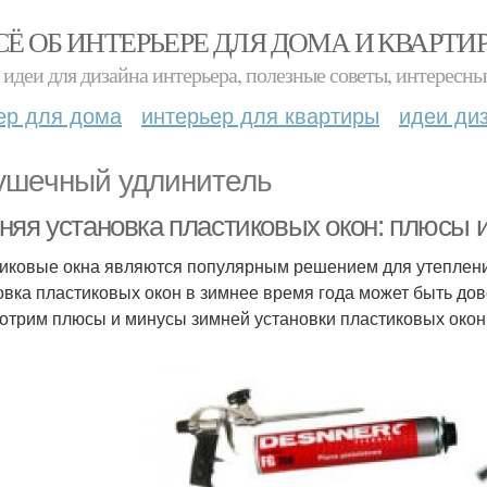
СЁ ОБ ИНТЕРЬЕРЕ ДЛЯ ДОМА И КВАРТИ
идеи для дизайна интерьера, полезные советы, интересны
ер для дома
интерьер для квартиры
идеи ди
ушечный удлинитель
няя установка пластиковых окон: плюсы 
иковые окна являются популярным решением для утеплени
овка пластиковых окон в зимнее время года может быть дов
отрим плюсы и минусы зимней установки пластиковых окон