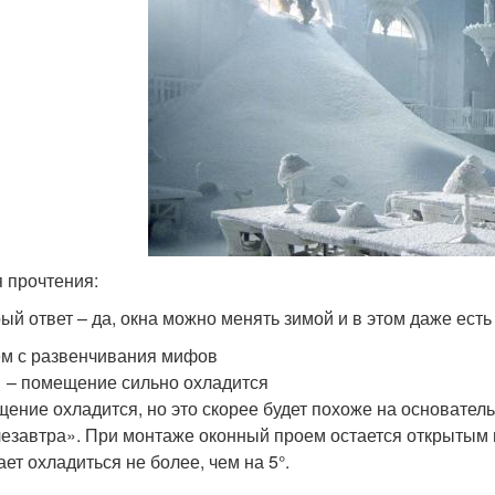
 прочтения:
ый ответ – да, окна можно менять зимой и в этом даже есть
м с развенчивания мифов
 – помещение сильно охладится
ение охладится, но это скорее будет похоже на основател
езавтра». При монтаже оконный проем остается открытым 
ает охладиться не более, чем на 5°.