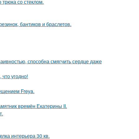
 трюка со стеклом.
резинок, бантиков и браслетов.
наивностью, способна смягчить сердце даже
 что угодно!
ещением Freya.
мятник времён Екатерины II.
т.
елка интерьера 30 кв.