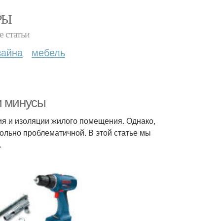
РЫ
е статьи
зайна
мебель
и минусы
я и изоляции жилого помещения. Однако,
ольно проблематичной. В этой статье мы
.