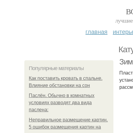
В
лучшие 
главная
интерь
Кат
Зим
Популярные материалы
Пласт
Как поставить кровать в спальне.
устан
Влияние обстановки на сон
рассм
Паслён. Обычно в комнатных
условиях разводят два вида
паслена:
Неправильное размещение картин.
5 ошибок размещения картин на