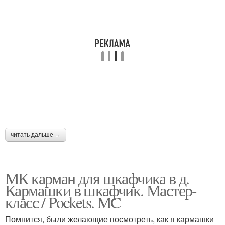
читать дальше →
МК карман для шкафчика в д.
Кармашки в шкафчик. Мастер-
класс / Pockets. MC
Помнится, были желающие посмотреть, как я кармашки