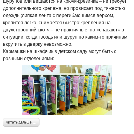
шурупов или вешаются на крючки;резинка – не требует
дополнительного крепежа, но провисает под тяжестью
одежды;липкая лента с перегибающимся верхом,
крепится легко, снимается быстро;крепления на
двухсторонний скотч – не практичные, но «спасают» в
ситуации, когда гвоздь или шуруп по каким-то причинам
вкрутить в дверку невозможно.
Кармашки на шкафчик в детском саду могут быть с
разными отделениями:
читать дальше →