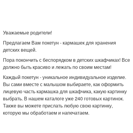
Сада/органайзер в
Карман на шкафчик
шкафчик
Уважаемые родители!
Предлагаем Вам покетун - кармашек для хранения
Карманы на шкафчик
детских вещей.
Пора покончить с беспорядком в детских шкафчиках! Все
должно быть красиво и лежать по своим местам!
Каждый покетун - уникальное индивидуальное изделие.
Вы сами вместе с малышом выбираете, как оформить
лицевую часть кармашка для шкафчика, какую картинку
выбрать. В нашем каталоге уже 240 готовых картинок.
Также вы можете прислать любую свою картинку,
которую мы обработаем и напечатаем.