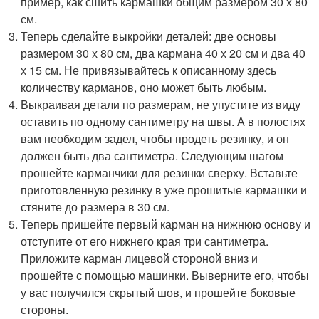
пример, как сшить кармашки общим размером 30 x 80
см.
Теперь сделайте выкройки деталей: две основы
размером 30 х 80 см, два кармана 40 х 20 см и два 40
х 15 см. Не привязывайтесь к описанному здесь
количеству карманов, оно может быть любым.
Выкраивая детали по размерам, не упустите из виду
оставить по одному сантиметру на швы. А в полостях
вам необходим задел, чтобы продеть резинку, и он
должен быть два сантиметра. Следующим шагом
прошейте карманчики для резинки сверху. Вставьте
приготовленную резинку в уже прошитые кармашки и
стяните до размера в 30 см.
Теперь пришейте первый карман на нижнюю основу и
отступите от его нижнего края три сантиметра.
Приложите карман лицевой стороной вниз и
прошейте с помощью машинки. Выверните его, чтобы
у вас получился скрытый шов, и прошейте боковые
стороны.