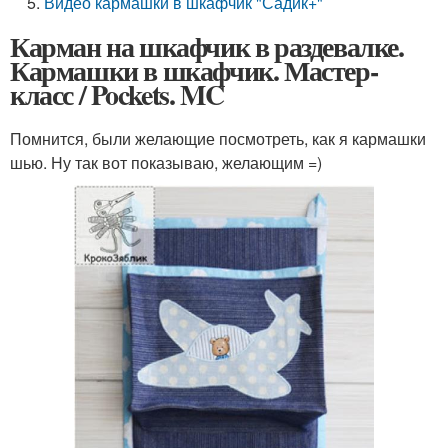
Видео кармашки в шкафчик "Садик+"
Карман на шкафчик в раздевалке.
Кармашки в шкафчик. Мастер-
класс / Pockets. MC
Помнится, были желающие посмотреть, как я кармашки
шью. Ну так вот показываю, желающим =)