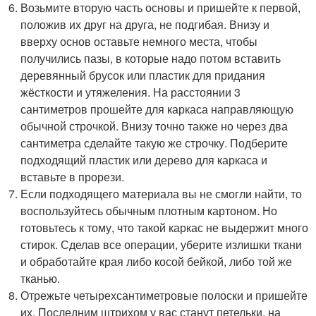
Возьмите вторую часть основы и пришейте к первой,
положив их друг на друга, не подгибая. Внизу и
вверху основ оставьте немного места, чтобы
получились пазы, в которые надо потом вставить
деревянный брусок или пластик для придания
жёсткости и утяжеления. На расстоянии 3
сантиметров прошейте для каркаса направляющую
обычной строчкой. Внизу точно также но через два
сантиметра сделайте такую же строчку. Подберите
подходящий пластик или дерево для каркаса и
вставьте в прорези.
Если подходящего материала вы не смогли найти, то
воспользуйтесь обычным плотным картоном. Но
готовьтесь к тому, что такой каркас не выдержит много
стирок. Сделав все операции, уберите излишки ткани
и обработайте края либо косой бейкой, либо той же
тканью.
Отрежьте четырехсантиметровые полоски и пришейте
их. Последним штрихом у вас станут петельки, на