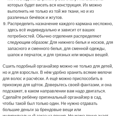
которых будет висеть вся конструкция. Их можно
выполнить не только из той же ткани, но и из
различных бечёвок и жгутов.
Распределить назначение каждого кармана несложно,
здесь всё индивидуально и зависит от ваших
потребностей. Обычно отделения распределяют
следующим образом: Для нижнего белья и носков, для
запасного и сменного белья, для сменной одежды,
шапок и перчаток, и для грязных или мокрых вещей.
Сшить подобный органайзер можно не только для детей,
но и для взрослых. В нём удобно хранить всякие мелочи
для волос и расчёски. А ещё можно приспособить в
прихожую для щёток. Доверьтесь своей фантазии, и она
подскажет, в каком направлении вам надо двигаться.
Сделайте ребёнку оригинальный органайзер в сад,
чтобы такой был только один. Не нужно отдавать
большие деньги за брендовые вещи или
индивидуальный заказ на пошив. Но мама точно знает,