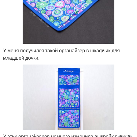
У меня получился такой органайзер в шкафчик для
младшей дочки.
У этих органайзеров немного изменила выкройку: 65х25