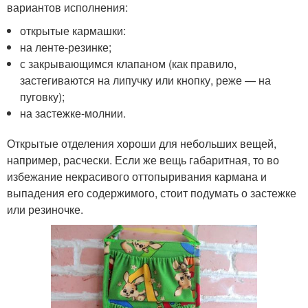
вариантов исполнения:
открытые кармашки:
на ленте-резинке;
с закрывающимся клапаном (как правило,
застегиваются на липучку или кнопку, реже — на
пуговку);
на застежке-молнии.
Открытые отделения хороши для небольших вещей,
например, расчески. Если же вещь габаритная, то во
избежание некрасивого оттопыривания кармана и
выпадения его содержимого, стоит подумать о застежке
или резиночке.