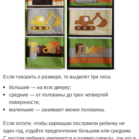
Если говорить о размере, то выделят три типа:
большие — на всю дверку;
средние — от половины до трех четвертей
поверхности;
маленькие — занимают менее половины.
Если хотите, чтобы кармашки послужили ребенку не
один год, отдайте предпочтение большим или средним.
С ростом ребенка увеличится и размер одежды, так что в