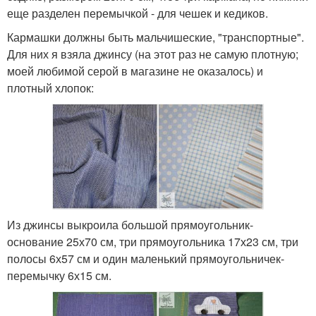
еще разделен перемычкой - для чешек и кедиков.
Кармашки должны быть мальчишеские, "транспортные".
Для них я взяла джинсу (на этот раз не самую плотную;
моей любимой серой в магазине не оказалось) и
плотный хлопок:
Из джинсы выкроила большой прямоугольник-
основание 25х70 см, три прямоугольника 17х23 см, три
полосы 6х57 см и один маленький прямоугольничек-
перемычку 6х15 см.