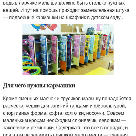
ведь в ларчике малыша должно быть столько нужных
вещей. И тут на помощь приходит замечательная штука
— подвесные кармашки на шкафчик в детском саду .
Для чего нужны кармашки
Кроме сменных маечек и трусиков малышу понадобятся
расческа, чешки для занятий танцами и физкультурой,
спортивная форма, кофта, колготки, носочки. Совсем
маленьким крохам необходим слюнявчик, девочкам —
заколочки и резиночки. Содержать это все в порядке, и
при этом не занимать слишком много места — главная