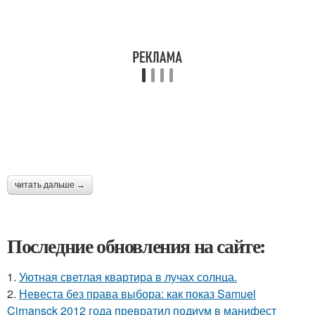
читать дальше →
Последние обновления на сайте:
1.
Уютная светлая квартира в лучах солнца.
2.
Невеста без права выбора: как показ Samuel
Cirnansck 2012 года превратил подиум в манифест