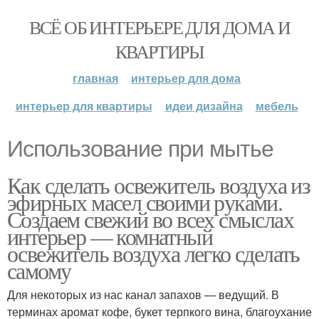
ВСЁ ОБ ИНТЕРЬЕРЕ ДЛЯ ДОМА И
КВАРТИРЫ
главная
интерьер для дома
интерьер для квартиры
идеи дизайна
мебель
Использование при мытье
Как сделать освежитель воздуха из
эфирных масел своими руками.
Создаем свежий во всех смыслах
интерьер — комнатный
освежитель воздуха легко сделать
самому
Для некоторых из нас канал запахов — ведущий. В
терминах аромат кофе, букет терпкого вина, благоухание