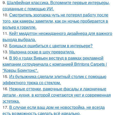
9.
Шалфейная классика. Вспомните первые интерьеры,
созданные с помощью ИИ.
10.
Смотритель зоопарка чуть не потерял работу после
того, как камеры заметили, как он ночью пробирается в
вольер к горилле.
11.
Кейт миддлтон неожиданного дизайнера для важного
выхода выбрала.
12.
Боишься ошибиться с цветом в интерьере?
13.
Мадонна оскар в шоу превратила.
14.
В 90-х годах Вивьен вествуд в рамках рекламной
кампании сотрудничала с компанией Brintons Carpets (
"Ковры Бринтонс".
15.
Из булыжника сделали элитный столик с помощью
эффектного трюка со стеклом.
16.
Нежные оттенки, рамочные фасады и лаконичные
детали - кухня, в которой сочетаются уют и современная
эстетика.
17.
В случае если ваш дом не новостройка, не всегда
есть возможность сделать всё идеально.