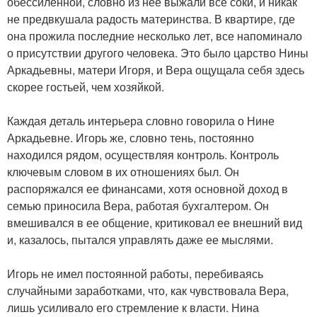
обессиленной, словно из нее выжали все соки, и никак
не предвкушала радость материнства. В квартире, где
она прожила последние несколько лет, все напоминало
о присутствии другого человека. Это было царство Нины
Аркадьевны, матери Игоря, и Вера ощущала себя здесь
скорее гостьей, чем хозяйкой.
Каждая деталь интерьера словно говорила о Нине
Аркадьевне. Игорь же, словно тень, постоянно
находился рядом, осуществляя контроль. Контроль
ключевым словом в их отношениях был. Он
распоряжался ее финансами, хотя основной доход в
семью приносила Вера, работая бухгалтером. Он
вмешивался в ее общение, критиковал ее внешний вид
и, казалось, пытался управлять даже ее мыслями.
Игорь не имел постоянной работы, перебиваясь
случайными заработками, что, как чувствовала Вера,
лишь усиливало его стремление к власти. Нина