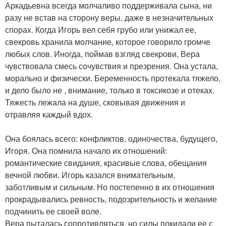
Аркадьевна всегда молчаливо поддерживала сына, ни
разу не встав на сторону веры, даже в незначительных
спорах. Когда Игорь вел себя грубо или унижал ее,
свекровь хранила молчание, которое говорило громче
любых слов. Иногда, поймав взгляд свекрови, Вера
чувствовала смесь сочувствия и презрения. Она устала,
морально и физически. Беременность протекала тяжело,
и дело было не , внимание, только в токсикозе и отеках.
Тяжесть лежала на душе, сковывая движения и
отравляя каждый вдох.
Она боялась всего: конфликтов, одиночества, будущего,
Игоря. Она помнила начало их отношений:
романтические свидания, красивые слова, обещания
вечной любви. Игорь казался внимательным,
заботливым и сильным. Но постепенно в их отношения
прокрадывались ревность, подозрительность и желание
подчинить ее своей воле.
Вера пыталась сопротивляться, но силы покидали ее с