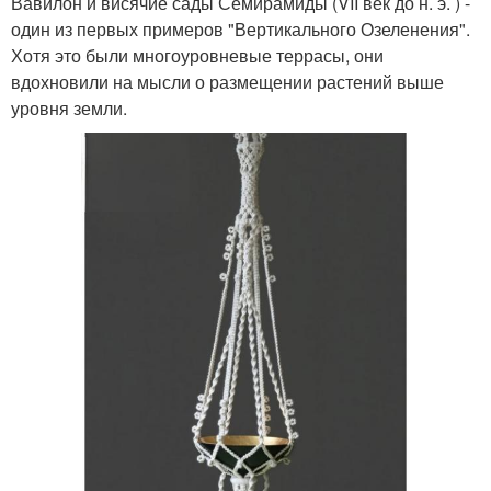
Вавилон и висячие сады Семирамиды (VII век до н. э. ) -
один из первых примеров "Вертикального Озеленения".
Хотя это были многоуровневые террасы, они
вдохновили на мысли о размещении растений выше
уровня земли.