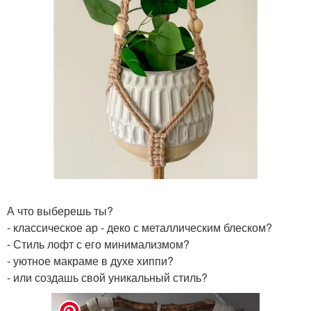
А что выберешь ты?
- классическое ар - деко с металлическим блеском?
- Стиль лофт с его минимализмом?
- уютное макраме в духе хиппи?
- или создашь свой уникальный стиль?