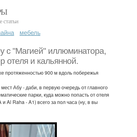
РЫ
е статьи
зайна
мебель
ру с "Магией" иллюминатора,
р отеля и кальянной.
яже протяженностью 900 м вдоль побережья
мест Абу - даби, в первую очередь от главного
ематические парки, куда можно попасть от отеля
и Al Raha - A1) всего за пол часа (ну, в вы