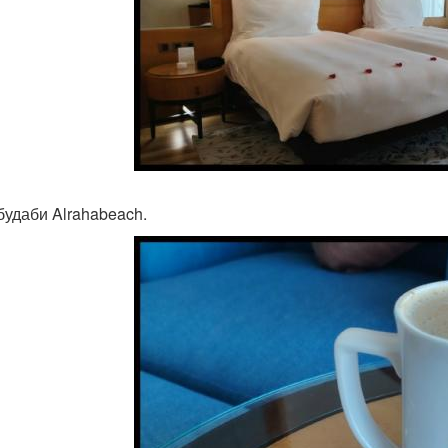
будаби Alrahabeach.