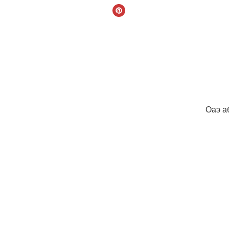
Оаэ а