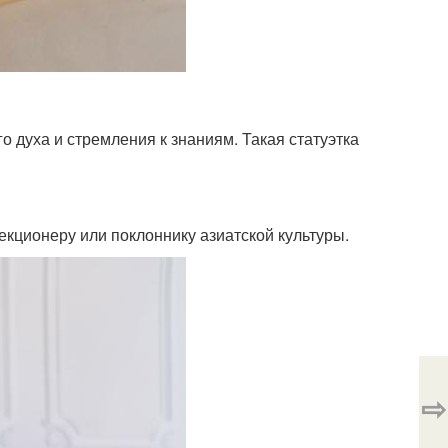
о духа и стремления к знаниям. Такая статуэтка
екционеру или поклоннику азиатской культуры.
⇨