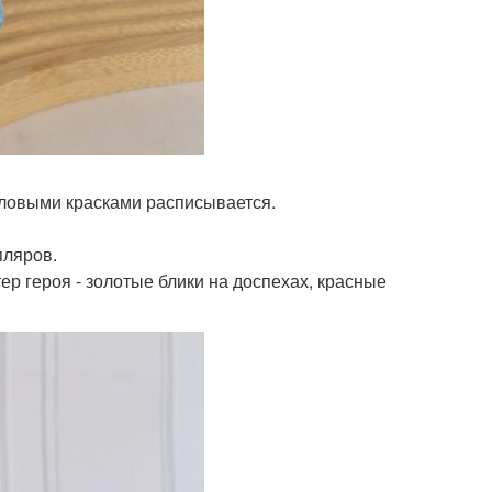
иловыми красками расписывается.
пляров.
тер героя - золотые блики на доспехах, красные