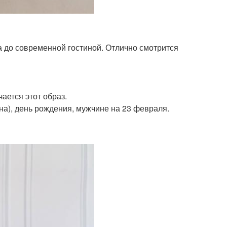
та до современной гостиной. Отлично смотрится
чается этот образ.
яна), день рождения, мужчине на 23 февраля.