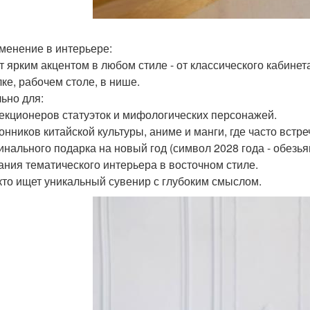
именение в интерьере:
т ярким акцентом в любом стиле - от классического кабине
лке, рабочем столе, в нише.
ьно для:
лекционеров статуэток и мифологических персонажей.
онников китайской культуры, аниме и манги, где часто встре
гинального подарка на новый год (символ 2028 года - обезь
дания тематического интерьера в восточном стиле.
, кто ищет уникальный сувенир с глубоким смыслом.