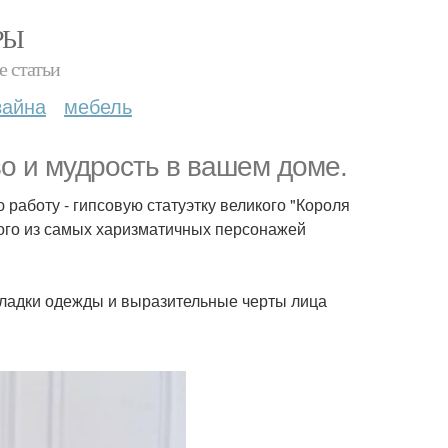
РЫ
е статьи
зайна
мебель
во и мудрость в вашем доме.
работу - гипсовую статуэтку великого "Короля
ного из самых харизматичных персонажей
складки одежды и выразительные черты лица