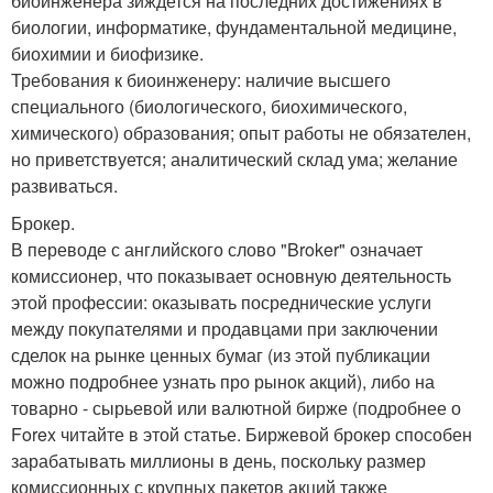
биоинженера зиждется на последних достижениях в
биологии, информатике, фундаментальной медицине,
биохимии и биофизике.
Требования к биоинженеру: наличие высшего
специального (биологического, биохимического,
химического) образования; опыт работы не обязателен,
но приветствуется; аналитический склад ума; желание
развиваться.
Брокер.
В переводе с английского слово "Broker" означает
комиссионер, что показывает основную деятельность
этой профессии: оказывать посреднические услуги
между покупателями и продавцами при заключении
сделок на рынке ценных бумаг (из этой публикации
можно подробнее узнать про рынок акций), либо на
товарно - сырьевой или валютной бирже (подробнее о
Forex читайте в этой статье. Биржевой брокер способен
зарабатывать миллионы в день, поскольку размер
комиссионных с крупных пакетов акций также