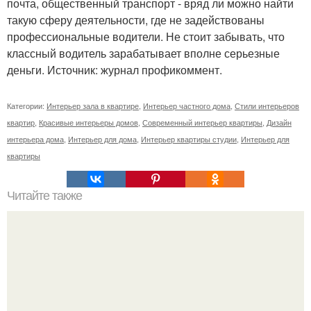
почта, общественный транспорт - вряд ли можно найти
такую сферу деятельности, где не задействованы
профессиональные водители. Не стоит забывать, что
классный водитель зарабатывает вполне серьезные
деньги. Источник: журнал профикоммент.
Категории:
Интерьер зала в квартире
,
Интерьер частного дома
,
Стили интерьеров
квартир
,
Красивые интерьеры домов
,
Современный интерьер квартиры
,
Дизайн
интерьера дома
,
Интерьер для дома
,
Интерьер квартиры студии
,
Интерьер для
квартиры
Читайте также