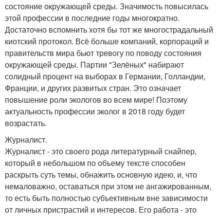
состояние окружающей среды. Значимость повысилась
этой профессии в последние годы многократно.
Достаточно вспомнить хотя бы тот же многострадальный
киотский протокол. Всё больше компаний, корпораций и
правительств мира бьют тревогу по поводу состояния
окружающей среды. Партии "Зелёных" набирают
солидный процент на выборах в Германии, Голландии,
Франции, и других развитых стран. Это означает
повышение роли экологов во всем мире! Поэтому
актуальность профессии эколог в 2018 году будет
возрастать.
Журналист.
Журналист - это своего рода литературный снайпер,
который в небольшом по объему тексте способен
раскрыть суть темы, обнажить основную идею, и, что
немаловажно, оставаться при этом не ангажированным,
то есть быть полностью субъективным вне зависимости
от личных пристрастий и интересов. Его работа - это