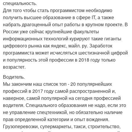
специальность.
Для того чтобы стать программистом необходимо
получить высшее образование в сфере IT, а также
набрать драгоценный опыт работы в крупном проекте. В
России уже сейчас крупнейшие факультеты
информационных технологий курируют такие гиганты
цифрового рынка как яндекс, майл. ру. Заработок
программиста может исчисляться шестизначной цифрой
и популярность этой профессии в 2018 году только
возрастет.
Водитель.
Мы закончим наш список топ - 20 популярнейших
профессий в 2017 году самой распространенной и,
наверное, самой популярной на сегодня профессией
водителя. Специального образования не надо, если это
не управление спецтехникой, но обязательно наличие
прав определенной категории и опыт вождения.
Грузоперевозки, супермаркеты, такси, строительство,