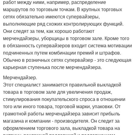
работ между ними, например, распределение
маршрутов по торговым точкам. В крупных торговых
сетях обязательно имеются супервайзеры,
выполняющие ряд схожих контролирующих функций.
Они следят за тем, как хорошо работают
мерчендайзеры, уборщицы в торговом зале. Кроме того
в обязанность супервайзеров входит система мотивации
подчиненных путем комбинации премий и штрафов.
Обычно в розничных сетях супервайзер - это следующая
карьерная ступенька после мерчендайзера.
Мерчендайзер.
Этот специалист занимается правильной выкладкой
товара в торговом зале для увеличения продаж,
стимулирования покупательского спроса в отношении
того или иного товара, торговой марки, упаковки. От
грамотной работы мерчендайзера зависит прибыль
магазина и компании - производителя. Он следит за
оформлением торгового зала, выкладкой товара на