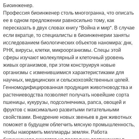
Биоинженер.
Профессия биоинженер столь многогранна, что описать
ее в одном предложении равносильно тому, как
пересказать в двух словах книгу "Война и мир". В случае
если вкратце, то специалисты в биоинженерии заняты
исследованием биологических объектов наномира: днк,
РНК, вирусы, клетки, микроорганизмы. Спецы этой
сферы изучают молекулярный и клеточный уровень
живых организмов, при этом конструируя новые
организмы с изменившимися характеристиками для
научных, медицинских и сельскохозяйственных целей.
Генномодифицированная продукция животноводства и
растениеводства позволяет получать новейшие сорта
пшеницы, кукурузы, подсолнечника, рапса, овощей и
фруктов с максимально развитыми питательными
свойствами. Внедрение новых звеньев в днк животных
поможет в будущем облегчить мясную промышленность,
чтобы накормить миллиарды землян. Работа