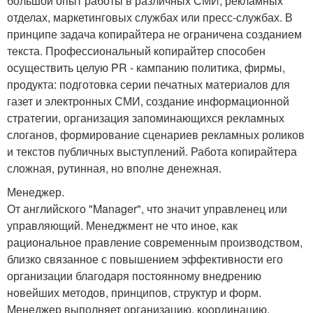
большой опыт работы в различных СМИ, рекламных
отделах, маркетинговых службах или пресс-службах. В
принципе задача копирайтера не ограничена созданием
текста. Профессиональный копирайтер способен
осуществить целую PR - кампанию политика, фирмы,
продукта: подготовка серии печатных материалов для
газет и электронных СМИ, создание информационной
стратегии, организация запоминающихся рекламных
слоганов, формирование сценариев рекламных роликов
и текстов публичных выступлений. Работа копирайтера
сложная, рутинная, но вполне денежная.
Менеджер.
От английского "Manager", что значит управленец или
управляющий. Менеджмент не что иное, как
рациональное правление современным производством,
близко связанное с повышением эффективности его
организации благодаря постоянному внедрению
новейших методов, принципов, структур и форм.
Менеджер выполняет организацию, координацию,