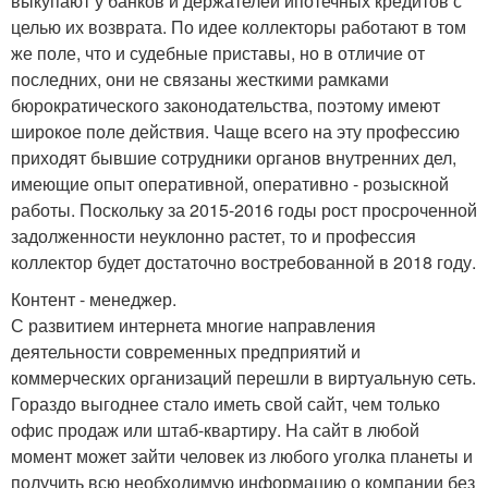
выкупают у банков и держателей ипотечных кредитов с
целью их возврата. По идее коллекторы работают в том
же поле, что и судебные приставы, но в отличие от
последних, они не связаны жесткими рамками
бюрократического законодательства, поэтому имеют
широкое поле действия. Чаще всего на эту профессию
приходят бывшие сотрудники органов внутренних дел,
имеющие опыт оперативной, оперативно - розыскной
работы. Поскольку за 2015-2016 годы рост просроченной
задолженности неуклонно растет, то и профессия
коллектор будет достаточно востребованной в 2018 году.
Контент - менеджер.
С развитием интернета многие направления
деятельности современных предприятий и
коммерческих организаций перешли в виртуальную сеть.
Гораздо выгоднее стало иметь свой сайт, чем только
офис продаж или штаб-квартиру. На сайт в любой
момент может зайти человек из любого уголка планеты и
получить всю необходимую информацию о компании без