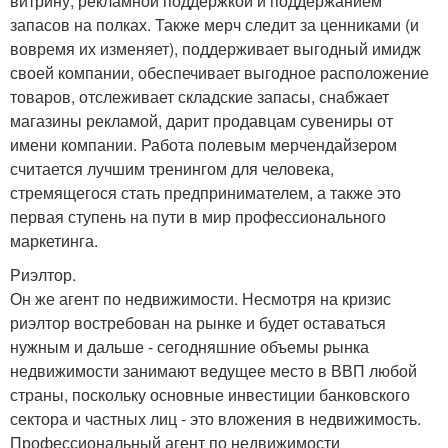
витрину, рекламной поддержкой и поддержанием
запасов на полках. Также мерч следит за ценниками (и
вовремя их изменяет), поддерживает выгодный имидж
своей компании, обеспечивает выгодное расположение
товаров, отслеживает складские запасы, снабжает
магазины рекламой, дарит продавцам сувениры от
имени компании. Работа полевым мерчендайзером
считается лучшим тренингом для человека,
стремящегося стать предпринимателем, а также это
первая ступень на пути в мир профессионального
маркетинга.
Риэлтор.
Он же агент по недвижимости. Несмотря на кризис
риэлтор востребован на рынке и будет оставаться
нужным и дальше - сегодняшние объемы рынка
недвижимости занимают ведущее место в ВВП любой
страны, поскольку основные инвестиции банковского
сектора и частных лиц - это вложения в недвижимость.
Профессиональный агент по недвижимости