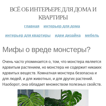
ВСЁ ОБ ИНТЕРЬЕРЕ ДЛЯ ДОМА И
КВАРТИРЫ
главная
интерьер для дома
интерьер для квартиры
идеи дизайна
мебель
Мифы о вреде монстеры?
Очень часто упоминается о, том, что монстера является
ядовитым растением, но монстера не содержит никаких
ядовитых веществ. Комнатная монстера безопасна и
для людей, и для животных, и для других растений.
Наоборот, она обладает множеством полезных свойств.